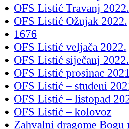
OFS Listić Travanj 2022
OFS Listić Ožujak 2022.
1676
OFS Listić veljača 2022.
OFS Listić siječanj 2022.
OFS Listić prosinac 2021
OFS Listić – studeni 202
OFS Listić – listopad 20
OFS Listić – kolovoz
Zahvalni dragome Bogu na