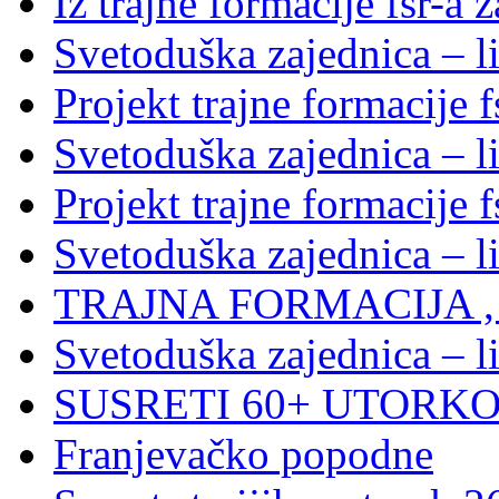
Iz trajne formacije fsr-a 
Svetoduška zajednica – l
Projekt trajne formacije f
Svetoduška zajednica – l
Projekt trajne formacije f
Svetoduška zajednica – l
TRAJNA FORMACIJA , S
Svetoduška zajednica – l
SUSRETI 60+ UTORKOM
Franjevačko popodne