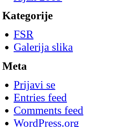
Kategorije
FSR
Galerija slika
Meta
Prijavi se
Entries feed
Comments feed
WordPress.org