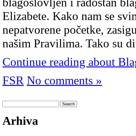
blagoslovljen i radostan bla
Elizabete. Kako nam se svim
nepatvorene početke, zasigu
našim Pravilima. Tako su d
Continue reading about Bla
FSR
No comments »
Search
for:
Arhiva