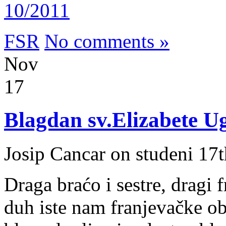
10/2011
FSR
No comments »
Nov
17
Blagdan sv.Elizabete U
Josip Cancar on studeni 17
Draga braćo i sestre, dragi 
duh iste nam franjevačke ob