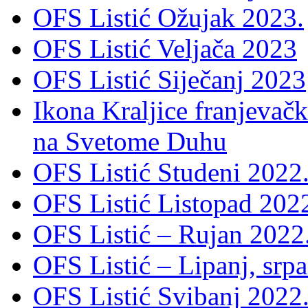
OFS Listić Ožujak 2023.
OFS Listić Veljača 2023
OFS Listić Siječanj 2023
Ikona Kraljice franjevačk
na Svetome Duhu
OFS Listić Studeni 2022
OFS Listić Listopad 202
OFS Listić – Rujan 2022
OFS Listić – Lipanj, srp
OFS Listić Svibanj 2022