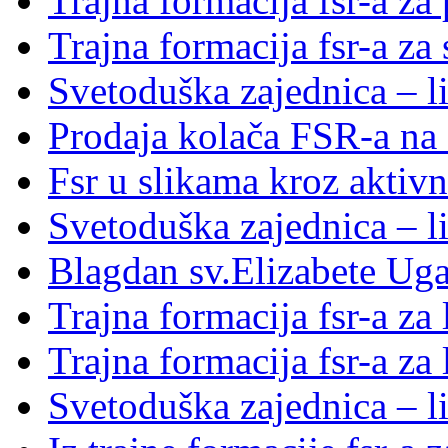
Trajna formacija fsr-a za
Trajna formacija fsr-a za
Svetoduška zajednica – l
Prodaja kolača FSR-a na 
Fsr u slikama kroz aktivn
Svetoduška zajednica – l
Blagdan sv.Elizabete Ug
Trajna formacija fsr-a za
Trajna formacija fsr-a za
Svetoduška zajednica – li