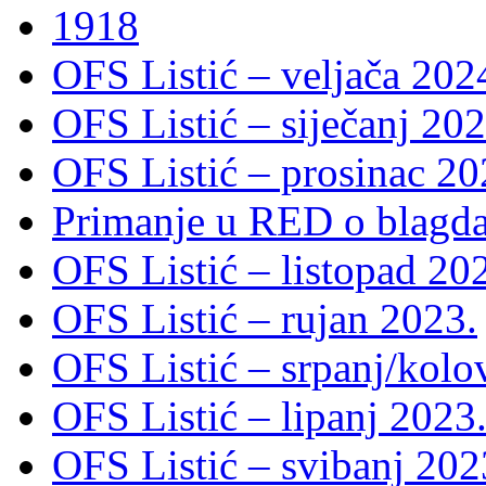
1918
OFS Listić – veljača 202
OFS Listić – siječanj 202
OFS Listić – prosinac 20
Primanje u RED o blagda
OFS Listić – listopad 20
OFS Listić – rujan 2023.
OFS Listić – srpanj/kolo
OFS Listić – lipanj 2023
OFS Listić – svibanj 202