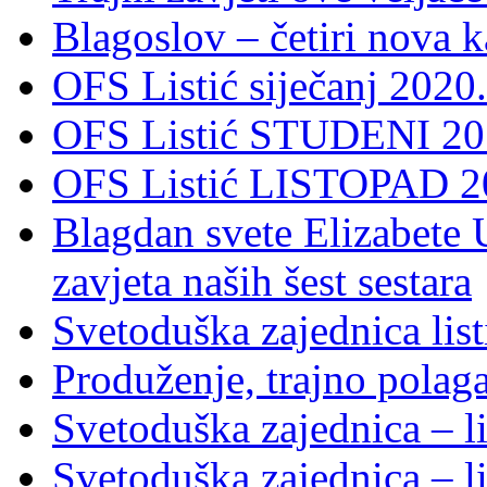
Blagoslov – četiri nova 
OFS Listić siječanj 2020.
OFS Listić STUDENI 201
OFS Listić LISTOPAD 20
Blagdan svete Elizabete U
zavjeta naših šest sestara
Svetoduška zajednica lis
Produženje, trajno polag
Svetoduška zajednica – l
Svetoduška zajednica – l