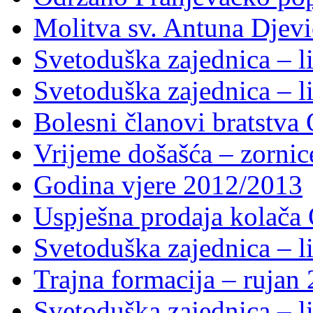
Molitva sv. Antuna Djevi
Svetoduška zajednica – li
Svetoduška zajednica – li
Bolesni članovi bratstv
Vrijeme došašća – zornic
Godina vjere 2012/2013
Uspješna prodaja kolača 
Svetoduška zajednica – li
Trajna formacija – rujan
Svetoduška zajednica – li