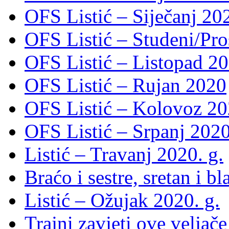
OFS Listić – Siječanj 202
OFS Listić – Studeni/Pro
OFS Listić – Listopad 2
OFS Listić – Rujan 2020
OFS Listić – Kolovoz 20
OFS Listić – Srpanj 2020
Listić – Travanj 2020. g.
Braćo i sestre, sretan i b
Listić – Ožujak 2020. g.
Trajni zavjeti ove veljače