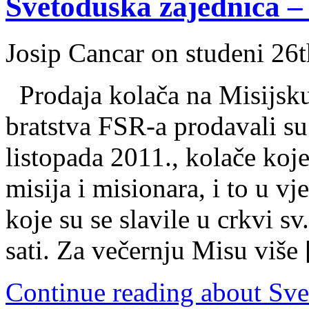
Svetoduška zajednica – 
Josip Cancar on studeni 26
Prodaja kolača na Misijsku
bratstva FSR-a prodavali su
listopada 2011., kolače koje
misija i misionara, i to u v
koje su se slavile u crkvi s
sati. Za večernju Misu više
Continue reading about Svet