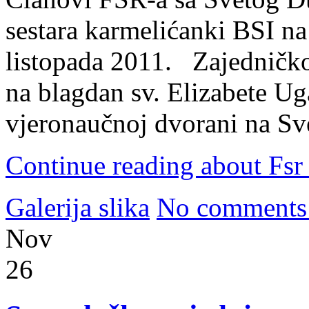
sestara karmelićanki BSI n
listopada 2011. Zajedničko
na blagdan sv. Elizabete Ug
vjeronaučnoj dvorani na S
Continue reading about Fsr 
Galerija slika
No comments
Nov
26