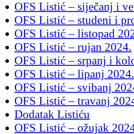
OFS Listić – siječanj i v
OFS Listić – studeni i p
OFS Listić – listopad 20
OFS Listić – rujan 2024.
OFS Listić – srpanj i ko
OFS Listić – lipanj 2024
OFS Listić – svibanj 202
OFS Listić – travanj 202
Dodatak Listiću
OFS Listić – ožujak 2024