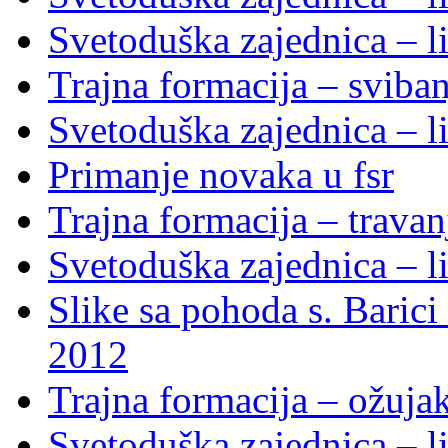
Svetoduška zajednica – li
Trajna formacija – sviba
Svetoduška zajednica – li
Primanje novaka u fsr
Trajna formacija – trava
Svetoduška zajednica – li
Slike sa pohoda s. Baric
2012
Trajna formacija – ožuja
Svetoduška zajednica – li