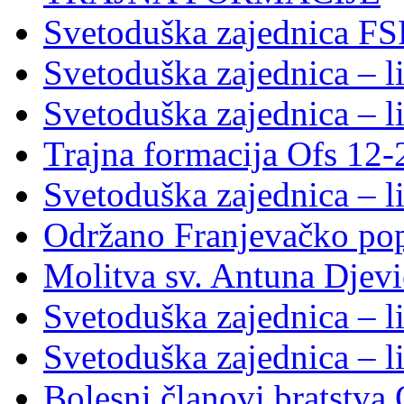
Svetoduška zajednica FS
Svetoduška zajednica – li
Svetoduška zajednica – li
Trajna formacija Ofs 12
Svetoduška zajednica – li
Održano Franjevačko pop
Molitva sv. Antuna Djevi
Svetoduška zajednica – li
Svetoduška zajednica – li
Bolesni članovi bratstv