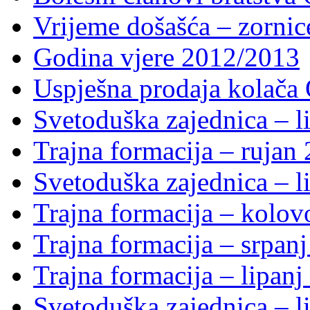
Vrijeme došašća – zornic
Godina vjere 2012/2013
Uspješna prodaja kolača 
Svetoduška zajednica – li
Trajna formacija – rujan
Svetoduška zajednica – li
Trajna formacija – kolo
Trajna formacija – srpan
Trajna formacija – lipanj
Svetoduška zajednica – li