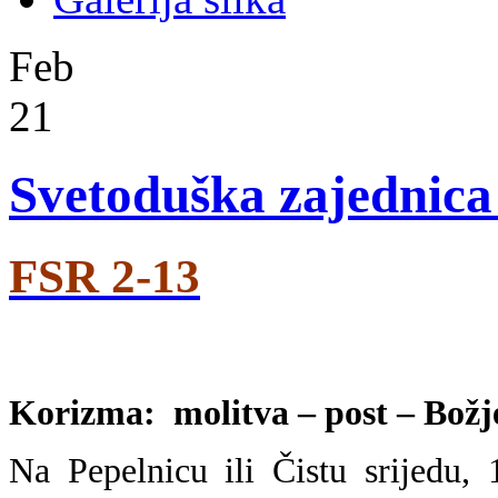
Feb
21
Svetoduška zajednica 
FSR 2-13
Korizma: molitva – post – Božje 
Na Pepelnicu ili Čistu srijedu, 