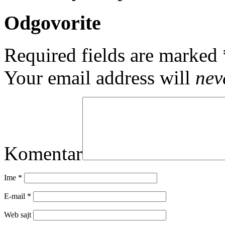
Odgovorite
Required fields are marked
Your email address will
nev
Komentar
Ime
*
E-mail
*
Web sajt