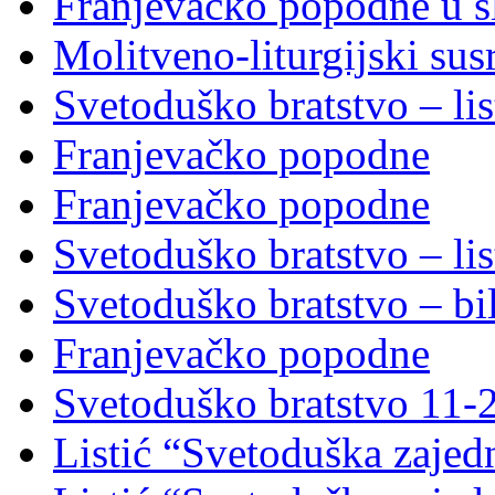
Franjevačko popodne u sl
Molitveno-liturgijski sus
Svetoduško bratstvo – lis
Franjevačko popodne
Franjevačko popodne
Svetoduško bratstvo – lis
Svetoduško bratstvo – bi
Franjevačko popodne
Svetoduško bratstvo 11-
Listić “Svetoduška zajed