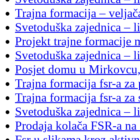
Trajna formacija – velja
Svetoduška zajednica – li
Projekt trajne formacije
Svetoduška zajednica – li
Posjet domu u Mirkovcu,
Trajna formacija fsr-a za
Trajna formacija fsr-a za
Svetoduška zajednica – l
Prodaja kolača FSR-a na 
Fsr u slikama kroz aktivn