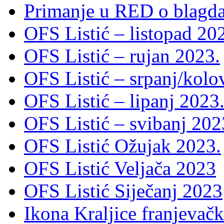
Primanje u RED o blagda
OFS Listić – listopad 20
OFS Listić – rujan 2023.
OFS Listić – srpanj/kolo
OFS Listić – lipanj 2023
OFS Listić – svibanj 202
OFS Listić Ožujak 2023.
OFS Listić Veljača 2023
OFS Listić Siječanj 2023
Ikona Kraljice franjevačk