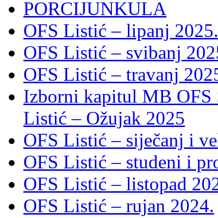
PORCIJUNKULA
OFS Listić – lipanj 2025
OFS Listić – svibanj 202
OFS Listić – travanj 202
Izborni kapitul MB OFS 
Listić – Ožujak 2025
OFS Listić – siječanj i v
OFS Listić – studeni i p
OFS Listić – listopad 20
OFS Listić – rujan 2024.