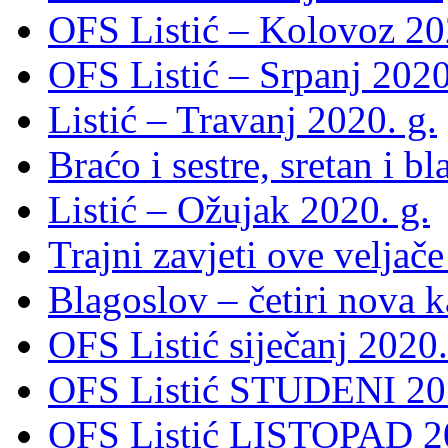
OFS Listić – Kolovoz 20
OFS Listić – Srpanj 2020
Listić – Travanj 2020. g.
Braćo i sestre, sretan i b
Listić – Ožujak 2020. g.
Trajni zavjeti ove veljače
Blagoslov – četiri nova 
OFS Listić siječanj 2020.
OFS Listić STUDENI 201
OFS Listić LISTOPAD 20