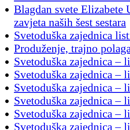
Blagdan svete Elizabete U
zavjeta naših šest sestara
Svetoduška zajednica lis
Produženje, trajno polag
Svetoduška zajednica – l
Svetoduška zajednica – l
Svetoduška zajednica – l
Svetoduška zajednica – l
Svetoduška zajednica – l
Svetoduška zajednica – l