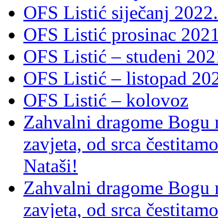
OFS Listić siječanj 2022.
OFS Listić prosinac 2021
OFS Listić – studeni 202
OFS Listić – listopad 20
OFS Listić – kolovoz
Zahvalni dragome Bogu na
zavjeta, od srca čestitamo 
Nataši!
Zahvalni dragome Bogu na
zavjeta, od srca čestitamo 