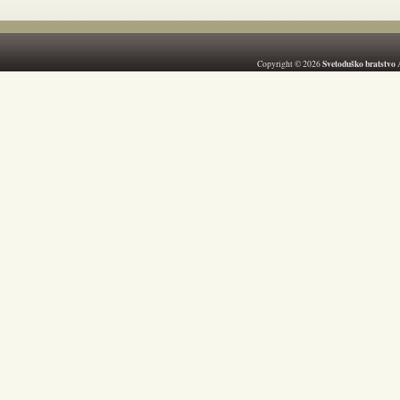
Svetoduško bratstvo
Copyright © 2026
A