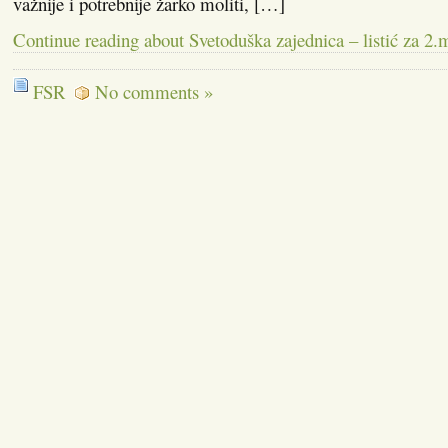
važnije i potrebnije žarko moliti, […]
Continue reading about Svetoduška zajednica – listić za 2.
FSR
No comments »