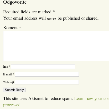
Odgovorite
Required fields are marked
*
Your email address will
never
be published or shared.
Komentar
Ime
*
E-mail
*
Web sajt
This site uses Akismet to reduce spam.
Learn how your co
processed.