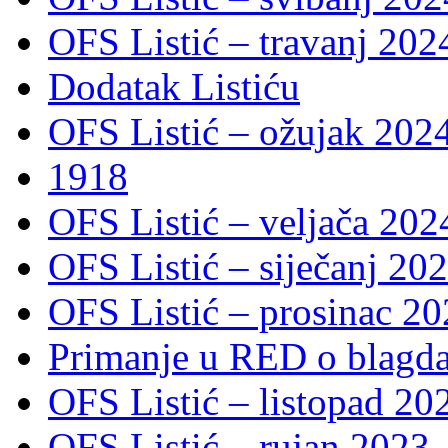
OFS Listić – travanj 202
Dodatak Listiću
OFS Listić – ožujak 2024
1918
OFS Listić – veljača 202
OFS Listić – siječanj 202
OFS Listić – prosinac 20
Primanje u RED o blagda
OFS Listić – listopad 20
OFS Listić – rujan 2023.