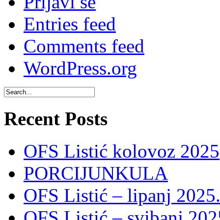
Prijavi se
Entries feed
Comments feed
WordPress.org
Recent Posts
OFS Listić kolovoz 2025
PORCIJUNKULA
OFS Listić – lipanj 2025
OFS Listić – svibanj 202