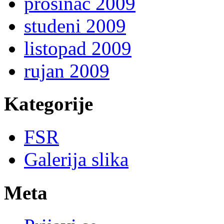
prosinac 2009
studeni 2009
listopad 2009
rujan 2009
Kategorije
FSR
Galerija slika
Meta