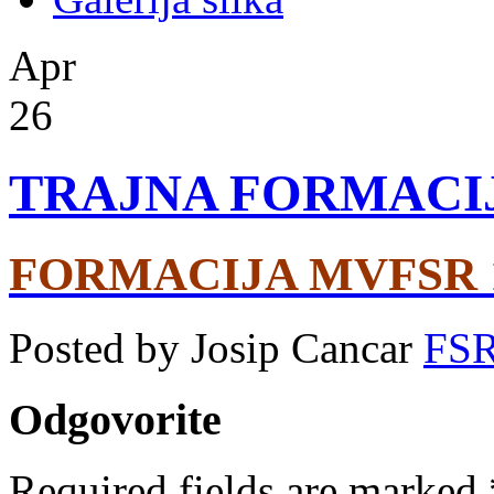
Apr
26
TRAJNA FORMACI
FORMACIJA MVFSR 1-
Posted by Josip Cancar
FS
Odgovorite
Required fields are marked