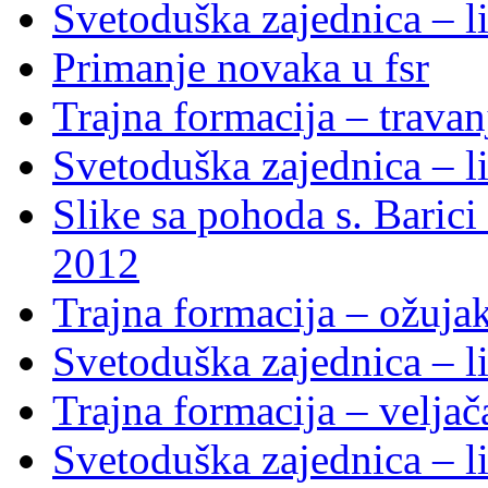
Svetoduška zajednica – li
Primanje novaka u fsr
Trajna formacija – trava
Svetoduška zajednica – li
Slike sa pohoda s. Baric
2012
Trajna formacija – ožuja
Svetoduška zajednica – li
Trajna formacija – velja
Svetoduška zajednica – li