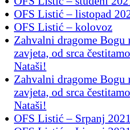
OFS Listić – studeni 202
OFS Listić – listopad 20
OFS Listić – kolovoz
Zahvalni dragome Bogu na
zavjeta, od srca čestitamo 
Nataši!
Zahvalni dragome Bogu na
zavjeta, od srca čestitamo 
Nataši!
OFS Listić – Srpanj 2021