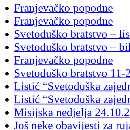
Franjevačko popodne
Franjevačko popodne
Svetoduško bratstvo – lis
Svetoduško bratstvo – bi
Franjevačko popodne
Svetoduško bratstvo 11-
Listić “Svetoduška zajed
Listić “Svetoduška zajed
Misijska nedjelja 24.10.
Još neke obavijesti za ru