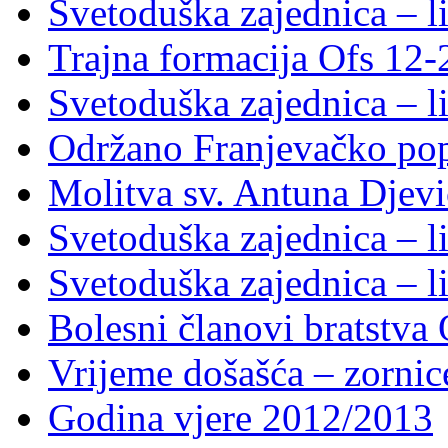
Svetoduška zajednica – li
Trajna formacija Ofs 12
Svetoduška zajednica – li
Održano Franjevačko pop
Molitva sv. Antuna Djevi
Svetoduška zajednica – li
Svetoduška zajednica – li
Bolesni članovi bratstv
Vrijeme došašća – zornic
Godina vjere 2012/2013