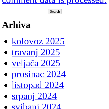
Search
for:
Arhiva
kolovoz 2025
travanj 2025
veljača 2025
prosinac 2024
listopad 2024
srpanj 2024
svibanj 2024