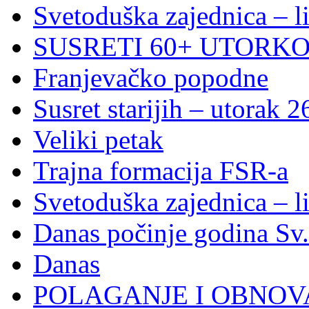
Svetoduška zajednica – l
SUSRETI 60+ UTORKOM
Franjevačko popodne
Susret starijih – utorak 2
Veliki petak
Trajna formacija FSR-a
Svetoduška zajednica – l
Danas počinje godina Sv
Danas
POLAGANJE I OBNOVA