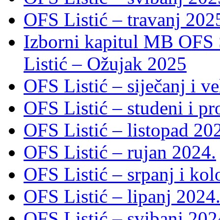
OFS Listić – travanj 202
Izborni kapitul MB OFS 
Listić – Ožujak 2025
OFS Listić – siječanj i v
OFS Listić – studeni i p
OFS Listić – listopad 20
OFS Listić – rujan 2024.
OFS Listić – srpanj i ko
OFS Listić – lipanj 2024
OFS Listić – svibanj 202