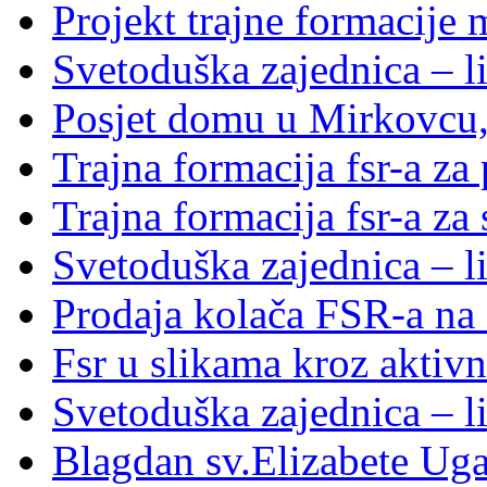
Projekt trajne formacije
Svetoduška zajednica – li
Posjet domu u Mirkovcu,
Trajna formacija fsr-a za
Trajna formacija fsr-a za
Svetoduška zajednica – l
Prodaja kolača FSR-a na 
Fsr u slikama kroz aktivn
Svetoduška zajednica – l
Blagdan sv.Elizabete Ug