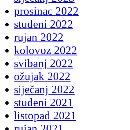
prosinac 2022
studeni 2022
rujan 2022
kolovoz 2022
svibanj 2022
ožujak 2022
siječanj 2022
studeni 2021
listopad 2021
rujan 2021