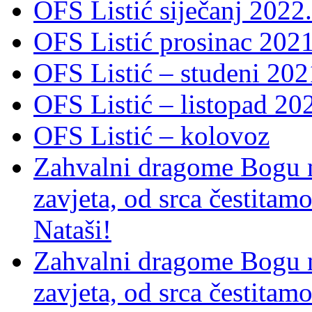
OFS Listić siječanj 2022.
OFS Listić prosinac 2021
OFS Listić – studeni 202
OFS Listić – listopad 20
OFS Listić – kolovoz
Zahvalni dragome Bogu na
zavjeta, od srca čestitamo 
Nataši!
Zahvalni dragome Bogu na
zavjeta, od srca čestitamo 