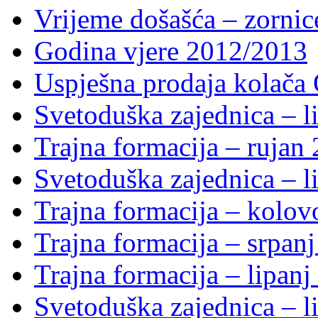
Vrijeme došašća – zornic
Godina vjere 2012/2013
Uspješna prodaja kolača 
Svetoduška zajednica – li
Trajna formacija – rujan
Svetoduška zajednica – li
Trajna formacija – kolo
Trajna formacija – srpan
Trajna formacija – lipanj
Svetoduška zajednica – li