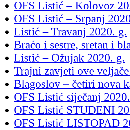
OFS Listić – Kolovoz 20
OFS Listić – Srpanj 2020
Listić – Travanj 2020. g.
Braćo i sestre, sretan i b
Listić – Ožujak 2020. g.
Trajni zavjeti ove veljače
Blagoslov – četiri nova 
OFS Listić siječanj 2020.
OFS Listić STUDENI 201
OFS Listić LISTOPAD 20