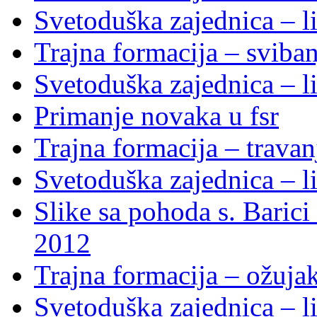
Svetoduška zajednica – li
Trajna formacija – sviba
Svetoduška zajednica – li
Primanje novaka u fsr
Trajna formacija – trava
Svetoduška zajednica – li
Slike sa pohoda s. Baric
2012
Trajna formacija – ožuja
Svetoduška zajednica – li