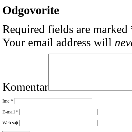
Odgovorite
Required fields are marked
Your email address will
nev
Komentar
Ime
*
E-mail
*
Web sajt