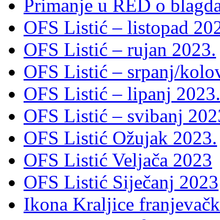
Primanje u RED o blagda
OFS Listić – listopad 20
OFS Listić – rujan 2023.
OFS Listić – srpanj/kolo
OFS Listić – lipanj 2023
OFS Listić – svibanj 202
OFS Listić Ožujak 2023.
OFS Listić Veljača 2023
OFS Listić Siječanj 2023
Ikona Kraljice franjevačk