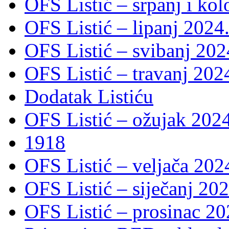
OFS Listić – srpanj i ko
OFS Listić – lipanj 2024
OFS Listić – svibanj 202
OFS Listić – travanj 202
Dodatak Listiću
OFS Listić – ožujak 2024
1918
OFS Listić – veljača 202
OFS Listić – siječanj 202
OFS Listić – prosinac 20