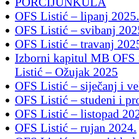
PORCIJUNKULA
OFS Listić – lipanj 2025
OFS Listić – svibanj 202
OFS Listić – travanj 202
Izborni kapitul MB OFS 
Listić – Ožujak 2025
OFS Listić – siječanj i v
OFS Listić – studeni i p
OFS Listić – listopad 20
OFS Listić – rujan 2024.