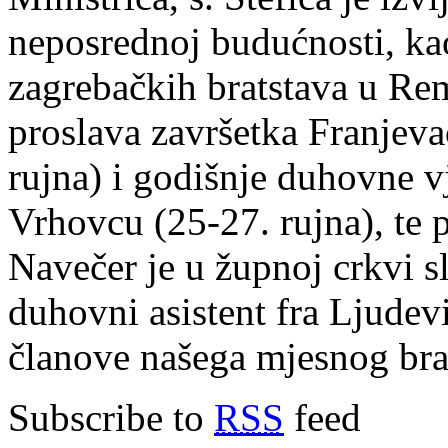
neposrednoj budućnosti, kao
zagrebačkih bratstava u Rem
proslava završetka Franjev
rujna) i godišnje duhovne v
Vrhovcu (25-27. rujna), te 
Navečer je u župnoj crkvi s
duhovni asistent fra Ljudevi
članove našega mjesnog bra
Subscribe to
RSS
feed