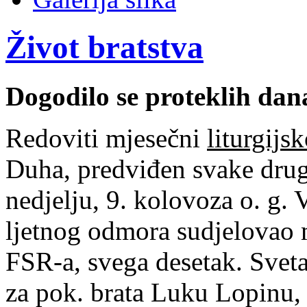
Život bratstva
Dogodilo se proteklih da
Redoviti mjesečni
liturgijs
Duha, predviđen svake druge
nedjelju, 9. kolovoza o. g. 
ljetnog odmora sudjelovao m
FSR-a, svega desetak. Svet
za pok. brata Luku Lopinu,