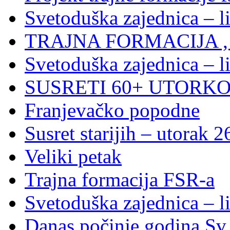
Svetoduška zajednica – l
TRAJNA FORMACIJA , S
Svetoduška zajednica – l
SUSRETI 60+ UTORKOM
Franjevačko popodne
Susret starijih – utorak 2
Veliki petak
Trajna formacija FSR-a
Svetoduška zajednica – l
Danas počinje godina Sv