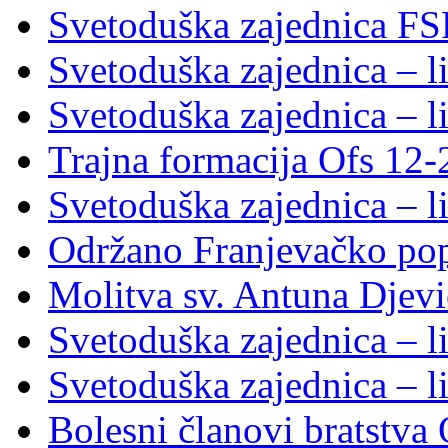
Svetoduška zajednica FS
Svetoduška zajednica – li
Svetoduška zajednica – li
Trajna formacija Ofs 12
Svetoduška zajednica – li
Održano Franjevačko pop
Molitva sv. Antuna Djevi
Svetoduška zajednica – li
Svetoduška zajednica – li
Bolesni članovi bratstv