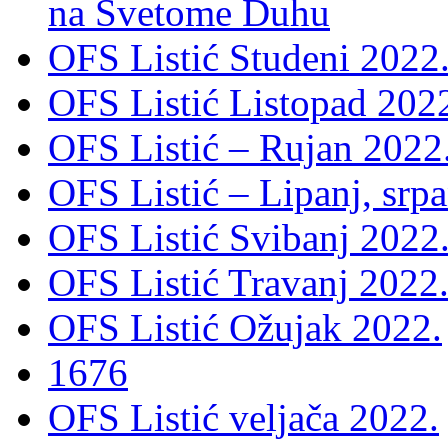
na Svetome Duhu
OFS Listić Studeni 2022
OFS Listić Listopad 202
OFS Listić – Rujan 2022
OFS Listić – Lipanj, srp
OFS Listić Svibanj 2022
OFS Listić Travanj 2022
OFS Listić Ožujak 2022.
1676
OFS Listić veljača 2022.