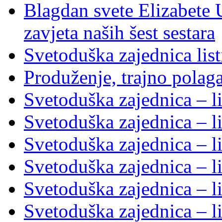
Blagdan svete Elizabete U
zavjeta naših šest sestara
Svetoduška zajednica lis
Produženje, trajno polag
Svetoduška zajednica – l
Svetoduška zajednica – l
Svetoduška zajednica – l
Svetoduška zajednica – l
Svetoduška zajednica – l
Svetoduška zajednica – l