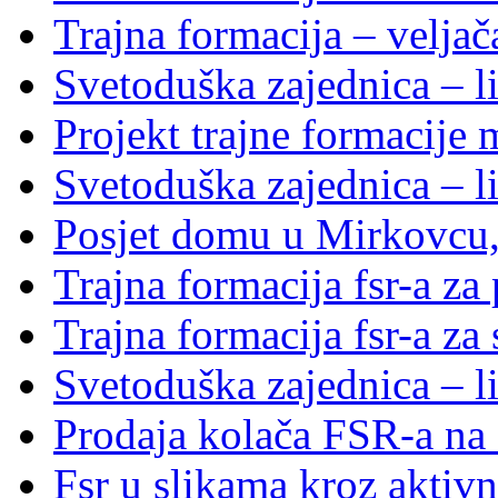
Trajna formacija – velja
Svetoduška zajednica – li
Projekt trajne formacije
Svetoduška zajednica – li
Posjet domu u Mirkovcu,
Trajna formacija fsr-a za
Trajna formacija fsr-a za
Svetoduška zajednica – l
Prodaja kolača FSR-a na 
Fsr u slikama kroz aktivn