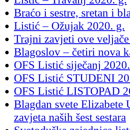
Braćo i sestre, sretan i b
Listić – Ožujak 2020. g.
Trajni zavjeti ove veljače
Blagoslov – četiri nova 
OFS Listić siječanj 2020.
OFS Listić STUDENI 201
OFS Listić LISTOPAD 20
Blagdan svete Elizabete U
zavjeta naših šest sestara