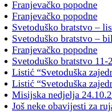
Franjevačko popodne
Franjevačko popodne
Svetoduško bratstvo – lis
Svetoduško bratstvo – bi
Franjevačko popodne
Svetoduško bratstvo 11-
Listić “Svetoduška zajed
Listić “Svetoduška zajed
Misijska nedjelja 24.10.
Još neke obavijesti za ru