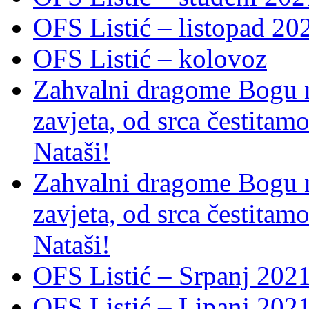
OFS Listić – listopad 20
OFS Listić – kolovoz
Zahvalni dragome Bogu na
zavjeta, od srca čestitamo 
Nataši!
Zahvalni dragome Bogu na
zavjeta, od srca čestitamo 
Nataši!
OFS Listić – Srpanj 2021
OFS Listić – Lipanj 202