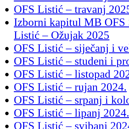
OFS Listić – travanj 202
Izborni kapitul MB OFS 
Listić – Ožujak 2025
OFS Listić – siječanj i v
OFS Listić – studeni i p
OFS Listić – listopad 20
OFS Listić – rujan 2024.
OFS Listić – srpanj i ko
OFS Listić – lipanj 2024
OFS Listić – svibanj 202