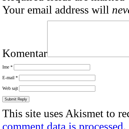
Your email address will
nev
Komentar
Ime
*
E-mail
*
Web sajt
This site uses Akismet to r
comment data is processed.