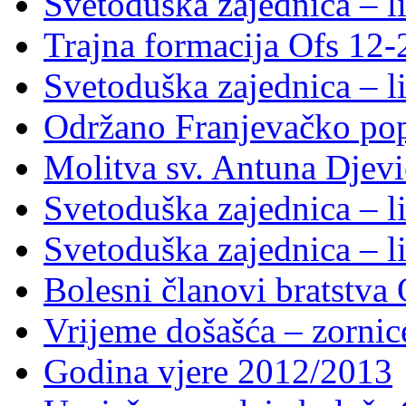
Svetoduška zajednica – li
Trajna formacija Ofs 12
Svetoduška zajednica – li
Održano Franjevačko pop
Molitva sv. Antuna Djevi
Svetoduška zajednica – li
Svetoduška zajednica – li
Bolesni članovi bratstv
Vrijeme došašća – zornic
Godina vjere 2012/2013