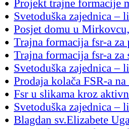
Projekt trajne formacije
Svetoduška zajednica – li
Posjet domu u Mirkovcu,
Trajna formacija fsr-a za
Trajna formacija fsr-a za
Svetoduška zajednica – l
Prodaja kolača FSR-a na 
Fsr u slikama kroz aktivn
Svetoduška zajednica – l
Blagdan sv.Elizabete Ug