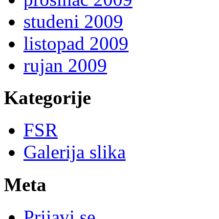
studeni 2009
listopad 2009
rujan 2009
Kategorije
FSR
Galerija slika
Meta
Prijavi se