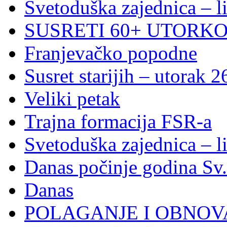
Svetoduška zajednica – l
SUSRETI 60+ UTORKOM
Franjevačko popodne
Susret starijih – utorak 2
Veliki petak
Trajna formacija FSR-a
Svetoduška zajednica – l
Danas počinje godina Sv
Danas
POLAGANJE I OBNOVA