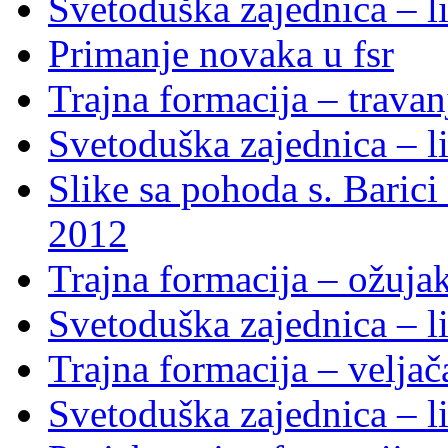
Svetoduška zajednica – li
Primanje novaka u fsr
Trajna formacija – trava
Svetoduška zajednica – li
Slike sa pohoda s. Baric
2012
Trajna formacija – ožuja
Svetoduška zajednica – li
Trajna formacija – velja
Svetoduška zajednica – li