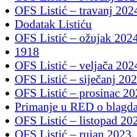
OFS Listić – travanj 202
Dodatak Listiću
OFS Listić – ožujak 2024
1918
OFS Listić – veljača 202
OFS Listić – siječanj 202
OFS Listić – prosinac 20
Primanje u RED o blagda
OFS Listić – listopad 20
OFS Listić – rujan 2023.