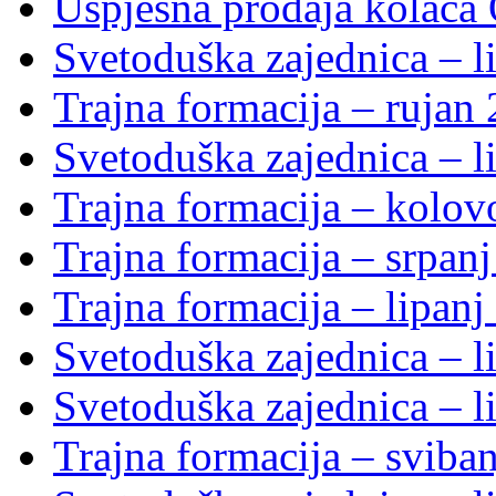
Uspješna prodaja kolača 
Svetoduška zajednica – li
Trajna formacija – rujan
Svetoduška zajednica – li
Trajna formacija – kolo
Trajna formacija – srpan
Trajna formacija – lipanj
Svetoduška zajednica – li
Svetoduška zajednica – li
Trajna formacija – sviba