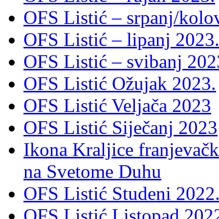
OFS Listić – srpanj/kolo
OFS Listić – lipanj 2023
OFS Listić – svibanj 202
OFS Listić Ožujak 2023.
OFS Listić Veljača 2023
OFS Listić Siječanj 2023
Ikona Kraljice franjevačk
na Svetome Duhu
OFS Listić Studeni 2022
OFS Listić Listopad 202