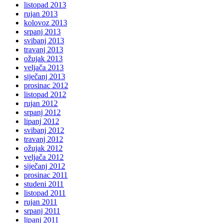
listopad 2013
rujan 2013
kolovoz 2013
srpanj 2013
svibanj 2013
travanj 2013
ožujak 2013
veljača 2013
siječanj 2013
prosinac 2012
listopad 2012
rujan 2012
srpanj 2012
lipanj 2012
svibanj 2012
travanj 2012
ožujak 2012
veljača 2012
siječanj 2012
prosinac 2011
studeni 2011
listopad 2011
rujan 2011
srpanj 2011
lipanj 2011