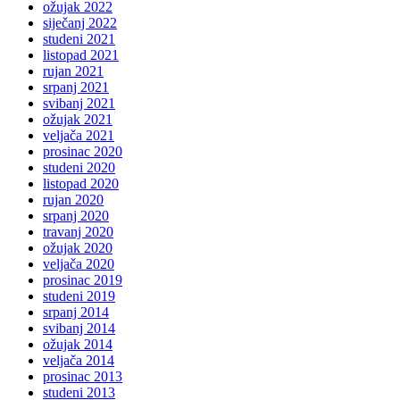
ožujak 2022
siječanj 2022
studeni 2021
listopad 2021
rujan 2021
srpanj 2021
svibanj 2021
ožujak 2021
veljača 2021
prosinac 2020
studeni 2020
listopad 2020
rujan 2020
srpanj 2020
travanj 2020
ožujak 2020
veljača 2020
prosinac 2019
studeni 2019
srpanj 2014
svibanj 2014
ožujak 2014
veljača 2014
prosinac 2013
studeni 2013