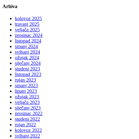
Arhiva
kolovoz 2025
travanj 2025
veljača 2025
prosinac 2024
listopad 2024
srpanj 2024
svibanj 2024
ožujak 2024
siječanj 2024
studeni 2023
listopad 2023
rujan 2023
srpanj 2023
lipanj 2023
ožujak 2023
veljača 2023
siječanj 2023
prosinac 2022
studeni 2022
rujan 2022
kolovoz 2022
svibanj 2022