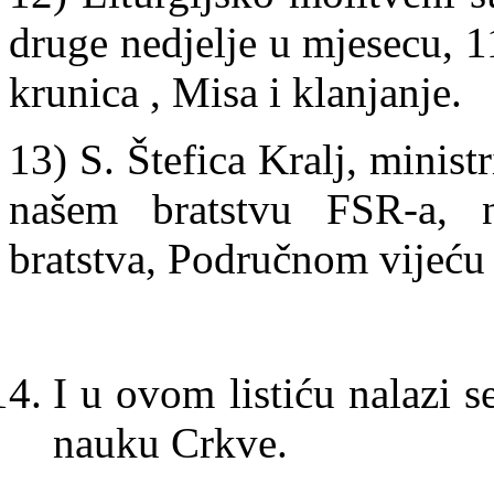
druge nedjelje u mjesecu, 1
krunica , Misa i klanjanje.
13) S. Štefica Kralj, ministr
našem bratstvu FSR-a, 
bratstva, Područnom vijeću
I u ovom listiću nalazi
nauku Crkve.