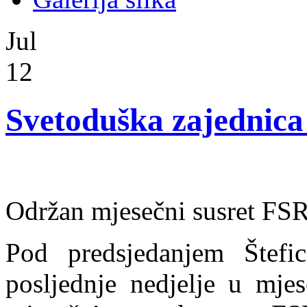
Jul
12
Svetoduška zajednica 
Održan mjesečni susret FS
Pod predsjedanjem Štefic
posljednje nedjelje u mjes