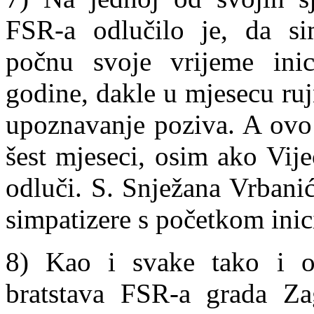
FSR-a odlučilo je, da si
počnu svoje vrijeme inic
godine, dakle u mjesecu ruj
upoznavanje poziva. A ovo 
šest mjeseci, osim ako Vij
odluči. S. Snježana Vrbanić
simpatizere s početkom inic
8) Kao i svake tako i ov
bratstava FSR-a grada Z