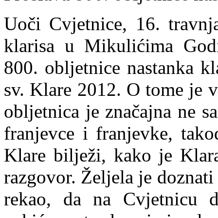
Uoči Cvjetnice, 16. travnj
klarisa u Mikulićima God
800. obljetnice nastanka kl
sv. Klare 2012. O tome je v
obljetnica je značajna ne s
franjevce i franjevke, tak
Klare bilježi, kako je Kla
razgovor. Željela je doznati 
rekao, da na Cvjetnicu 