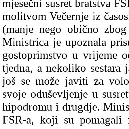
mjesečni susret bratstva FS
molitvom Večernje iz časos
(manje nego obično zbog 
Ministrica je upoznala pris
gostoprimstvo u vrijeme o
tjedna, a nekoliko sestara j
još se može javiti za volon
svoje oduševljenje u susr
hipodromu i drugdje. Minis
FSR-a, koji su pomagali 