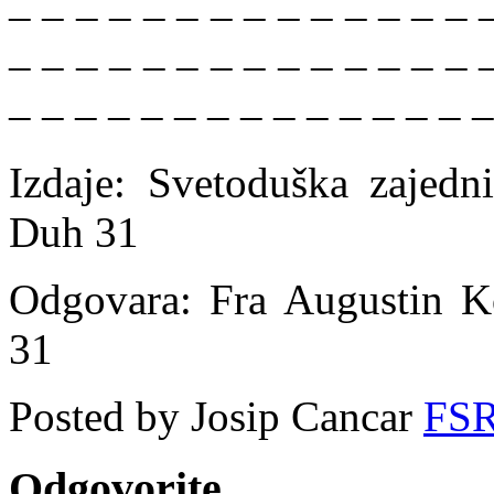
– – – – – – – – – – – – – – 
– – – – – – – – – – – – – – 
– – – – – – – – – – – – – – –
Izdaje: Svetoduška zajedn
Duh 31
Odgovara: Fra Augustin K
31
Posted by Josip Cancar
FS
Odgovorite