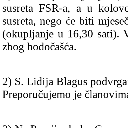
susreta FSR-a, a u kolovo
susreta, nego će biti mjese
(okupljanje u 16,30 sati). 
zbog hodočašća.
2) S. Lidija Blagus podvrgav
Preporučujemo je članovim