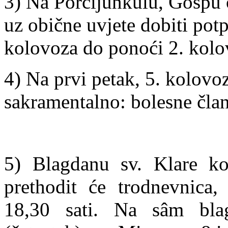
3) Na Porcijunkulu, Gospu 
uz obične uvjete dobiti pot
kolovoza do ponoći 2. kolo
4) Na prvi petak, 5. kolovoz
sakramentalno: bolesne čla
5) Blagdanu sv. Klare ko
prethodit će trodnevnica
18,30 sati. Na sâm bla