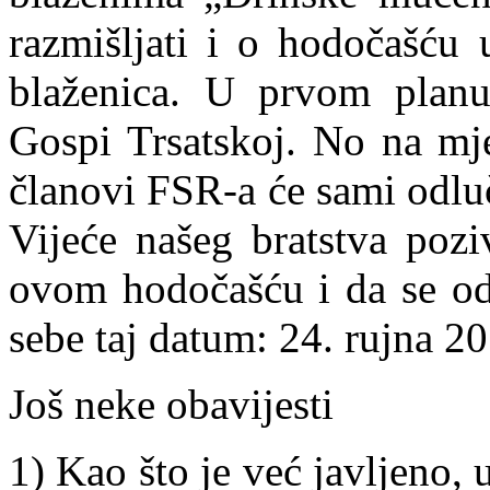
razmišljati i o hodočašću 
blaženica. U prvom planu
Gospi Trsatskoj. No na mj
članovi FSR-a će sami odlu
Vijeće našeg bratstva poz
ovom hodočašću i da se odl
sebe taj datum: 24. rujna 20
Još neke obavijesti
1) Kao što je već javljeno