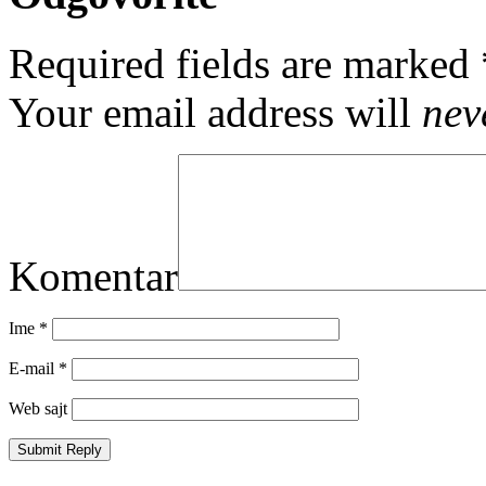
Required fields are marked
Your email address will
nev
Komentar
Ime
*
E-mail
*
Web sajt