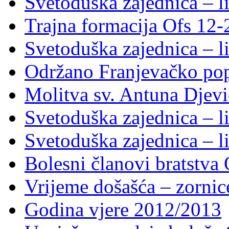
Svetoduška zajednica – li
Trajna formacija Ofs 12
Svetoduška zajednica – li
Održano Franjevačko pop
Molitva sv. Antuna Djevi
Svetoduška zajednica – li
Svetoduška zajednica – li
Bolesni članovi bratstv
Vrijeme došašća – zornic
Godina vjere 2012/2013