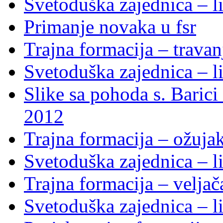
Svetoduška zajednica – li
Primanje novaka u fsr
Trajna formacija – trava
Svetoduška zajednica – li
Slike sa pohoda s. Baric
2012
Trajna formacija – ožuja
Svetoduška zajednica – li
Trajna formacija – velja
Svetoduška zajednica – li