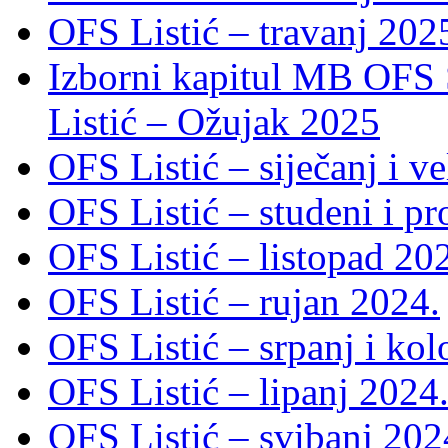
OFS Listić – travanj 202
Izborni kapitul MB OFS 
Listić – Ožujak 2025
OFS Listić – siječanj i v
OFS Listić – studeni i p
OFS Listić – listopad 20
OFS Listić – rujan 2024.
OFS Listić – srpanj i ko
OFS Listić – lipanj 2024
OFS Listić – svibanj 202