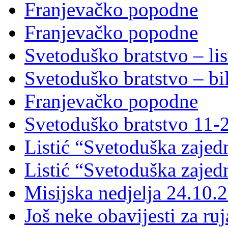
Franjevačko popodne
Franjevačko popodne
Svetoduško bratstvo – lis
Svetoduško bratstvo – bi
Franjevačko popodne
Svetoduško bratstvo 11-
Listić “Svetoduška zajed
Listić “Svetoduška zajed
Misijska nedjelja 24.10.
Još neke obavijesti za ru