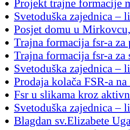
Projekt trajne formacije
Svetoduška zajednica – li
Posjet domu u Mirkovcu,
Trajna formacija fsr-a za
Trajna formacija fsr-a za
Svetoduška zajednica – l
Prodaja kolača FSR-a na 
Fsr u slikama kroz aktivn
Svetoduška zajednica – l
Blagdan sv.Elizabete Ug