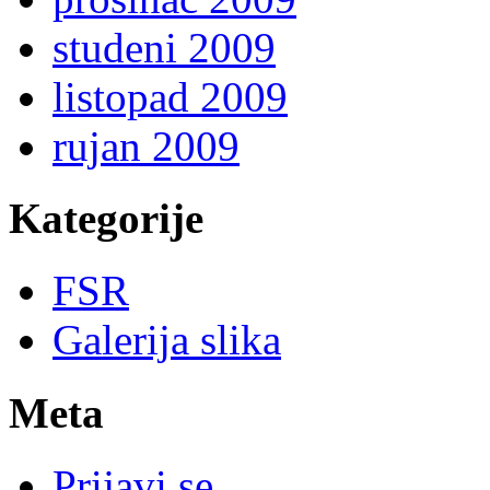
studeni 2009
listopad 2009
rujan 2009
Kategorije
FSR
Galerija slika
Meta
Prijavi se