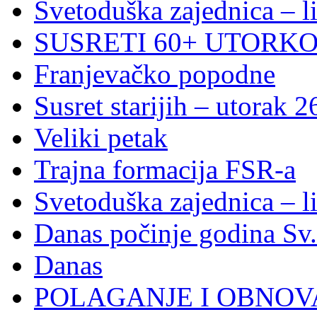
Svetoduška zajednica – l
SUSRETI 60+ UTORKOM
Franjevačko popodne
Susret starijih – utorak 2
Veliki petak
Trajna formacija FSR-a
Svetoduška zajednica – l
Danas počinje godina Sv
Danas
POLAGANJE I OBNOVA