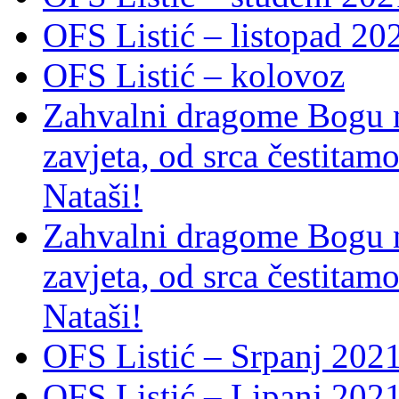
OFS Listić – listopad 20
OFS Listić – kolovoz
Zahvalni dragome Bogu na
zavjeta, od srca čestitamo 
Nataši!
Zahvalni dragome Bogu na
zavjeta, od srca čestitamo 
Nataši!
OFS Listić – Srpanj 2021
OFS Listić – Lipanj 202