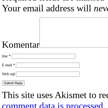
Your email address will
nev
Komentar
Ime
*
E-mail
*
Web sajt
This site uses Akismet to r
comment data is processed.