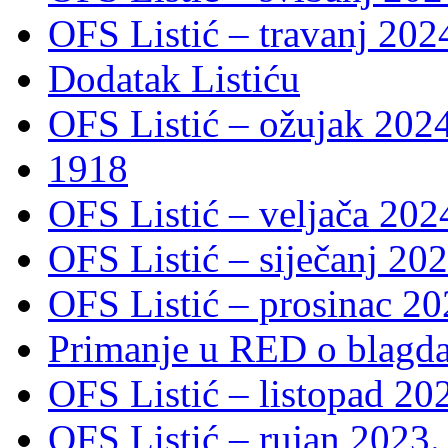
OFS Listić – travanj 202
Dodatak Listiću
OFS Listić – ožujak 2024
1918
OFS Listić – veljača 202
OFS Listić – siječanj 202
OFS Listić – prosinac 20
Primanje u RED o blagda
OFS Listić – listopad 20
OFS Listić – rujan 2023.