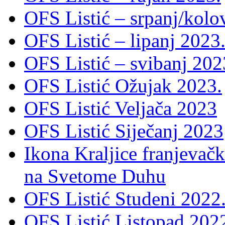
OFS Listić – srpanj/kolo
OFS Listić – lipanj 2023
OFS Listić – svibanj 202
OFS Listić Ožujak 2023.
OFS Listić Veljača 2023
OFS Listić Siječanj 2023
Ikona Kraljice franjevačk
na Svetome Duhu
OFS Listić Studeni 2022
OFS Listić Listopad 202