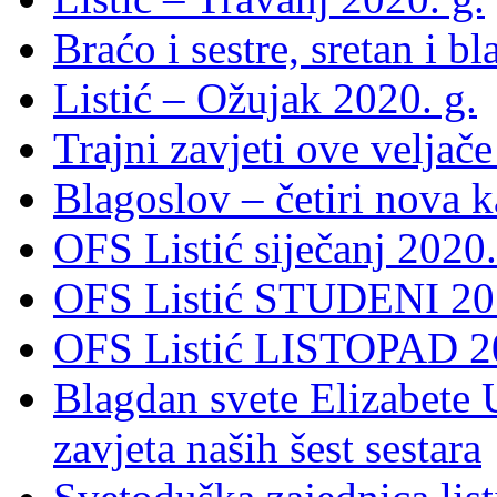
Braćo i sestre, sretan i b
Listić – Ožujak 2020. g.
Trajni zavjeti ove veljače
Blagoslov – četiri nova 
OFS Listić siječanj 2020.
OFS Listić STUDENI 201
OFS Listić LISTOPAD 20
Blagdan svete Elizabete U
zavjeta naših šest sestara