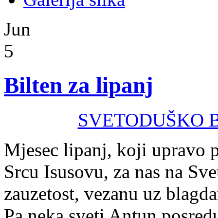
Jun
5
Bilten za lipanj
SVETODUŠKO BR
Mjesec lipanj, koji upravo
Srcu Isusovu, za nas na Sv
zauzetost, vezanu uz blagda
Pa neka sveti Antun posredu