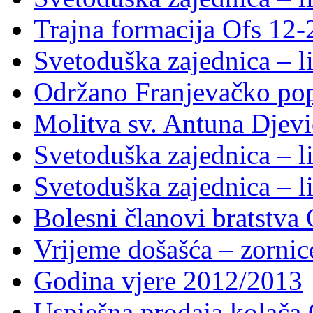
Trajna formacija Ofs 12
Svetoduška zajednica – li
Održano Franjevačko pop
Molitva sv. Antuna Djevi
Svetoduška zajednica – li
Svetoduška zajednica – li
Bolesni članovi bratstv
Vrijeme došašća – zornic
Godina vjere 2012/2013
Uspješna prodaja kolača 