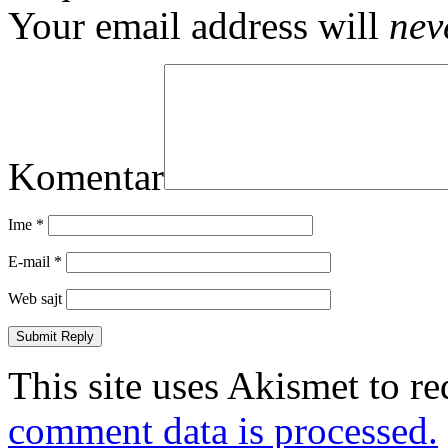
Your email address will
nev
Komentar
Ime
*
E-mail
*
Web sajt
This site uses Akismet to r
comment data is processed.