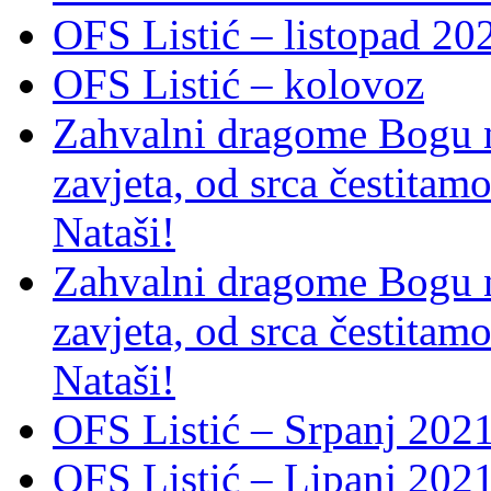
OFS Listić – listopad 20
OFS Listić – kolovoz
Zahvalni dragome Bogu na
zavjeta, od srca čestitamo 
Nataši!
Zahvalni dragome Bogu na
zavjeta, od srca čestitamo 
Nataši!
OFS Listić – Srpanj 2021
OFS Listić – Lipanj 202