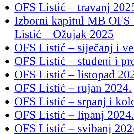
OFS Listić – travanj 202
Izborni kapitul MB OFS 
Listić – Ožujak 2025
OFS Listić – siječanj i v
OFS Listić – studeni i p
OFS Listić – listopad 20
OFS Listić – rujan 2024.
OFS Listić – srpanj i ko
OFS Listić – lipanj 2024
OFS Listić – svibanj 202