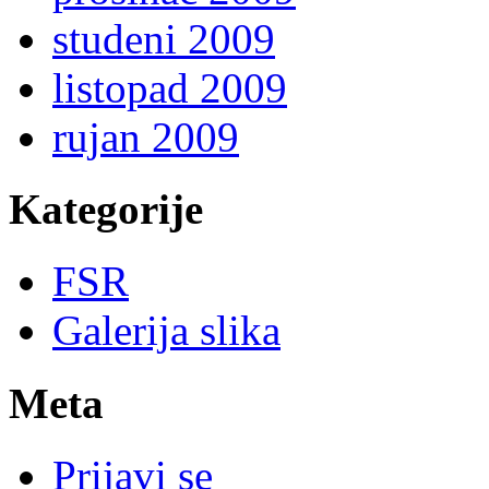
studeni 2009
listopad 2009
rujan 2009
Kategorije
FSR
Galerija slika
Meta
Prijavi se