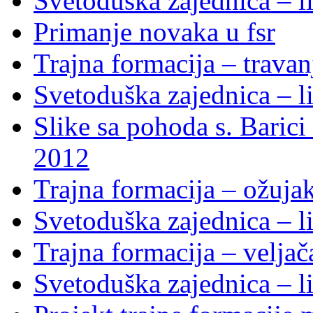
Svetoduška zajednica – li
Primanje novaka u fsr
Trajna formacija – trava
Svetoduška zajednica – li
Slike sa pohoda s. Baric
2012
Trajna formacija – ožuja
Svetoduška zajednica – li
Trajna formacija – velja
Svetoduška zajednica – li