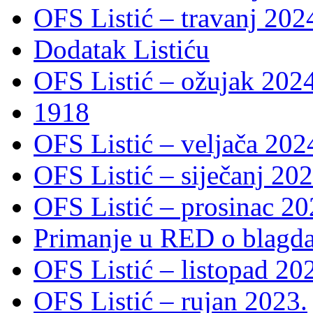
OFS Listić – travanj 202
Dodatak Listiću
OFS Listić – ožujak 2024
1918
OFS Listić – veljača 202
OFS Listić – siječanj 202
OFS Listić – prosinac 20
Primanje u RED o blagda
OFS Listić – listopad 20
OFS Listić – rujan 2023.