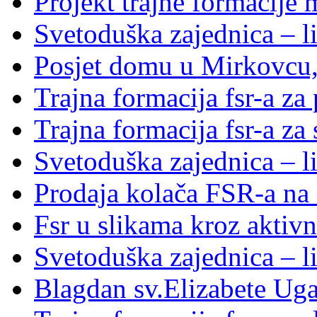
Projekt trajne formacije
Svetoduška zajednica – li
Posjet domu u Mirkovcu,
Trajna formacija fsr-a za
Trajna formacija fsr-a za
Svetoduška zajednica – l
Prodaja kolača FSR-a na 
Fsr u slikama kroz aktivn
Svetoduška zajednica – l
Blagdan sv.Elizabete Ug