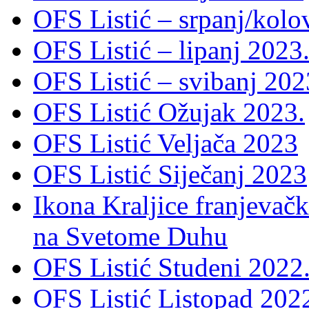
OFS Listić – srpanj/kolo
OFS Listić – lipanj 2023
OFS Listić – svibanj 202
OFS Listić Ožujak 2023.
OFS Listić Veljača 2023
OFS Listić Siječanj 2023
Ikona Kraljice franjevačk
na Svetome Duhu
OFS Listić Studeni 2022
OFS Listić Listopad 202