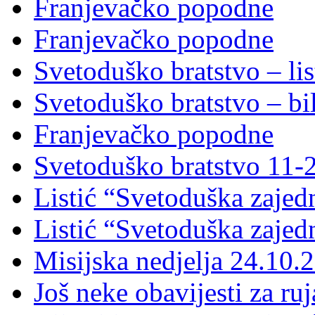
Franjevačko popodne
Franjevačko popodne
Svetoduško bratstvo – lis
Svetoduško bratstvo – bi
Franjevačko popodne
Svetoduško bratstvo 11-
Listić “Svetoduška zajed
Listić “Svetoduška zajed
Misijska nedjelja 24.10.
Još neke obavijesti za ru