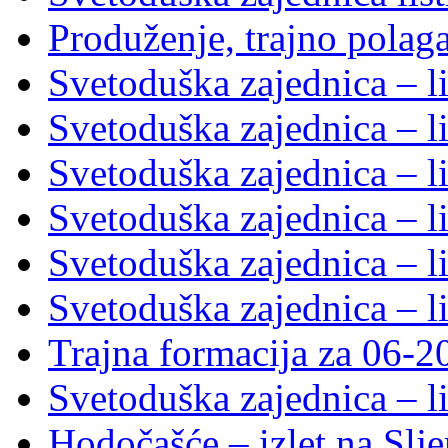
Produženje, trajno polag
Svetoduška zajednica – l
Svetoduška zajednica – l
Svetoduška zajednica – l
Svetoduška zajednica – l
Svetoduška zajednica – l
Svetoduška zajednica – l
Trajna formacija za 06-2
Svetoduška zajednica – l
Hodočašće – izlet na Slj