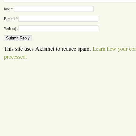
Ime
*
E-mail
*
Web sajt
This site uses Akismet to reduce spam.
Learn how your co
processed.