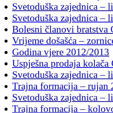
Svetoduška zajednica – li
Svetoduška zajednica – li
Bolesni članovi bratstv
Vrijeme došašća – zornic
Godina vjere 2012/2013
Uspješna prodaja kolača 
Svetoduška zajednica – li
Trajna formacija – rujan
Svetoduška zajednica – li
Trajna formacija – kolo