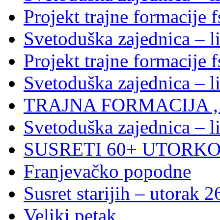
Projekt trajne formacije f
Svetoduška zajednica – l
Projekt trajne formacije f
Svetoduška zajednica – l
TRAJNA FORMACIJA , S
Svetoduška zajednica – l
SUSRETI 60+ UTORKOM
Franjevačko popodne
Susret starijih – utorak 2
Veliki petak