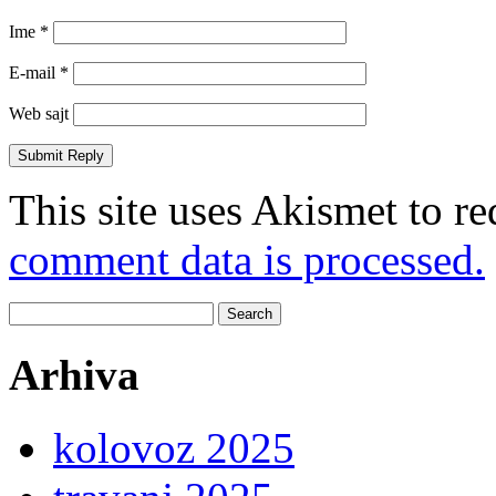
Ime
*
E-mail
*
Web sajt
This site uses Akismet to r
comment data is processed.
Search
for:
Arhiva
kolovoz 2025