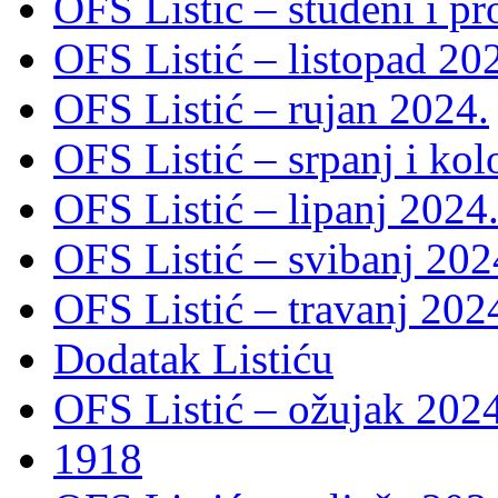
OFS Listić – studeni i p
OFS Listić – listopad 20
OFS Listić – rujan 2024.
OFS Listić – srpanj i ko
OFS Listić – lipanj 2024
OFS Listić – svibanj 202
OFS Listić – travanj 202
Dodatak Listiću
OFS Listić – ožujak 2024
1918