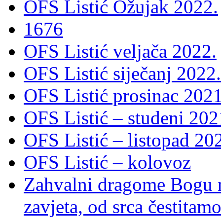
OFS Listić Ožujak 2022.
1676
OFS Listić veljača 2022.
OFS Listić siječanj 2022.
OFS Listić prosinac 2021
OFS Listić – studeni 202
OFS Listić – listopad 20
OFS Listić – kolovoz
Zahvalni dragome Bogu na
zavjeta, od srca čestitamo 