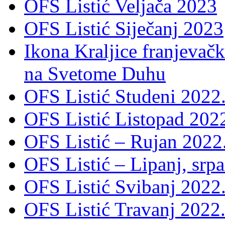
OFS Listić Veljača 2023
OFS Listić Siječanj 2023
Ikona Kraljice franjevačk
na Svetome Duhu
OFS Listić Studeni 2022
OFS Listić Listopad 202
OFS Listić – Rujan 2022
OFS Listić – Lipanj, srp
OFS Listić Svibanj 2022
OFS Listić Travanj 2022