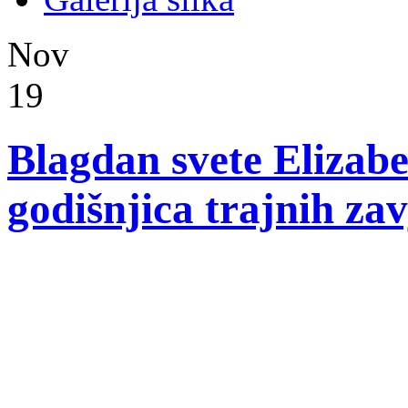
Nov
19
Blagdan svete Elizabe
godišnjica trajnih zav