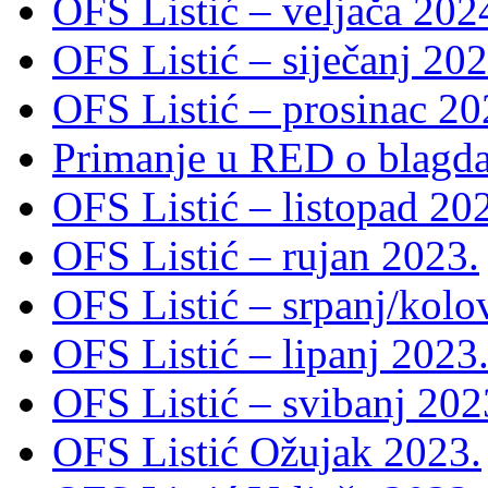
OFS Listić – veljača 202
OFS Listić – siječanj 202
OFS Listić – prosinac 20
Primanje u RED o blagda
OFS Listić – listopad 20
OFS Listić – rujan 2023.
OFS Listić – srpanj/kolo
OFS Listić – lipanj 2023
OFS Listić – svibanj 202
OFS Listić Ožujak 2023.