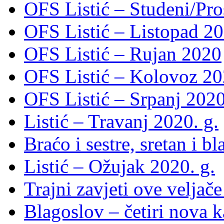
OFS Listić – Studeni/Pro
OFS Listić – Listopad 2
OFS Listić – Rujan 2020
OFS Listić – Kolovoz 20
OFS Listić – Srpanj 2020
Listić – Travanj 2020. g.
Braćo i sestre, sretan i b
Listić – Ožujak 2020. g.
Trajni zavjeti ove veljače
Blagoslov – četiri nova 