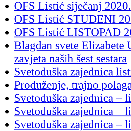
OFS Listić siječanj 2020.
OFS Listić STUDENI 201
OFS Listić LISTOPAD 20
Blagdan svete Elizabete U
zavjeta naših šest sestara
Svetoduška zajednica lis
Produženje, trajno polag
Svetoduška zajednica – l
Svetoduška zajednica – l
Svetoduška zajednica – l