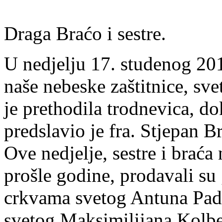
Draga Braćo i sestre.
U nedjelju 17. studenog 201
naše nebeske zaštitnice, sv
je prethodila trodnevica, d
predslavio je fra. Stjepan B
Ove nedjelje, sestre i braća
prošle godine, prodavali su
crkvama svetog Antuna Pa
svetog Maksimilijana Kolbe