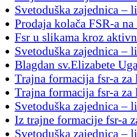
Svetoduška zajednica – l
Prodaja kolača FSR-a na 
Fsr u slikama kroz aktivn
Svetoduška zajednica – l
Blagdan sv.Elizabete Ug
Trajna formacija fsr-a za
Trajna formacija fsr-a za
Svetoduška zajednica – li
Iz trajne formacije fsr-a 
Svetoduška zajednica – l