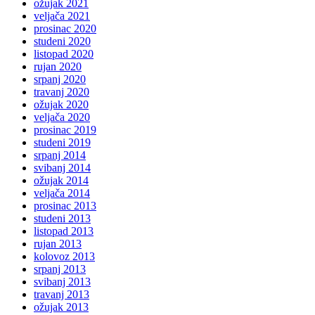
ožujak 2021
veljača 2021
prosinac 2020
studeni 2020
listopad 2020
rujan 2020
srpanj 2020
travanj 2020
ožujak 2020
veljača 2020
prosinac 2019
studeni 2019
srpanj 2014
svibanj 2014
ožujak 2014
veljača 2014
prosinac 2013
studeni 2013
listopad 2013
rujan 2013
kolovoz 2013
srpanj 2013
svibanj 2013
travanj 2013
ožujak 2013