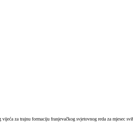
vijeća za trajnu formaciju franjevačkog svjetovnog reda za mjesec svi