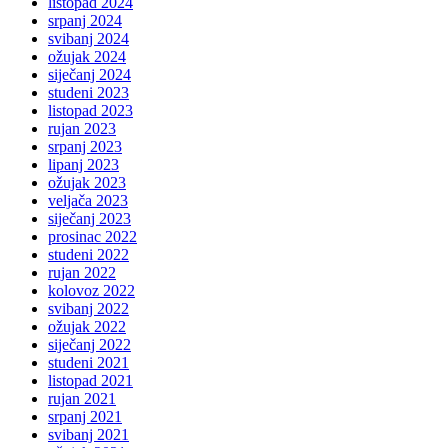
listopad 2024
srpanj 2024
svibanj 2024
ožujak 2024
siječanj 2024
studeni 2023
listopad 2023
rujan 2023
srpanj 2023
lipanj 2023
ožujak 2023
veljača 2023
siječanj 2023
prosinac 2022
studeni 2022
rujan 2022
kolovoz 2022
svibanj 2022
ožujak 2022
siječanj 2022
studeni 2021
listopad 2021
rujan 2021
srpanj 2021
svibanj 2021