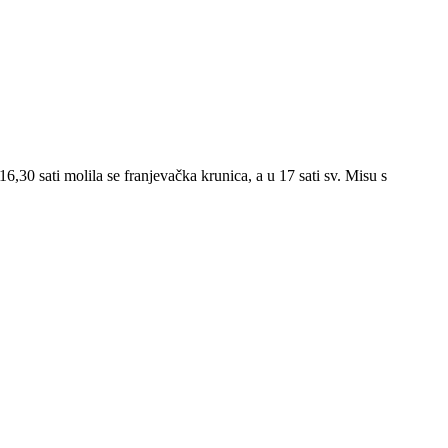
0 sati molila se franjevačka krunica, a u 17 sati sv. Misu s