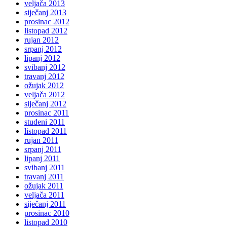
veljača 2013
siječanj 2013
prosinac 2012
listopad 2012
rujan 2012
srpanj 2012
lipanj 2012
svibanj 2012
travanj 2012
ožujak 2012
veljača 2012
siječanj 2012
prosinac 2011
studeni 2011
listopad 2011
rujan 2011
srpanj 2011
lipanj 2011
svibanj 2011
travanj 2011
ožujak 2011
veljača 2011
siječanj 2011
prosinac 2010
listopad 2010