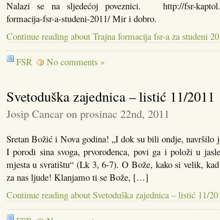
Nalazi se na sljedećoj poveznici. http://fsr-kaptol.h
formacija-fsr-a-studeni-2011/ Mir i dobro.
Continue reading about Trajna formacija fsr-a za studeni 2
FSR
No comments »
Svetoduška zajednica – listić 11/2011
Josip Cancar on prosinac 22nd, 2011
Sretan Božić i Nova godina! „I dok su bili ondje, navršilo j
I porodi sina svoga, prvorođenca, povi ga i položi u jasle 
mjesta u svratištu“ (Lk 3, 6-7). O Bože, kako si velik, kad
za nas ljude! Klanjamo ti se Bože, […]
Continue reading about Svetoduška zajednica – listić 11/20