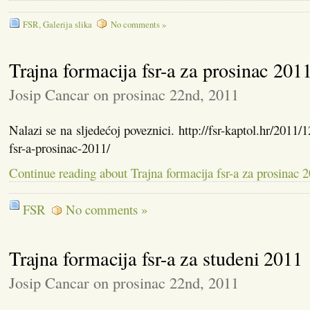
FSR
,
Galerija slika
No comments »
Trajna formacija fsr-a za prosinac 201
Josip Cancar on prosinac 22nd, 2011
Nalazi se na sljedećoj poveznici. http://fsr-kaptol.hr/2011/1
fsr-a-prosinac-2011/
Continue reading about Trajna formacija fsr-a za prosinac 
FSR
No comments »
Trajna formacija fsr-a za studeni 2011
Josip Cancar on prosinac 22nd, 2011