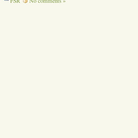
FSR
No comments »