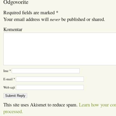
Odgovorite
Required fields are marked
*
Your email address will
never
be published or shared.
Komentar
Ime
*
E-mail
*
Web sajt
This site uses Akismet to reduce spam.
Learn how your co
processed.