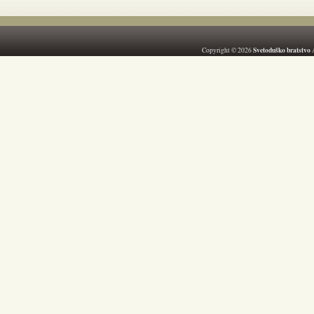
Svetoduško bratstvo
Copyright © 2026
A