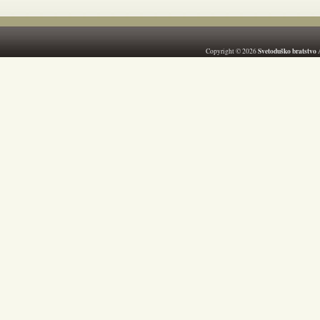
Svetoduško bratstvo
Copyright © 2026
A