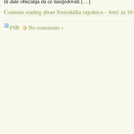
ili dale obećanja da će nasljedovati […]
Continue reading about Svetoduška zajednica – listić za 10
FSR
No comments »