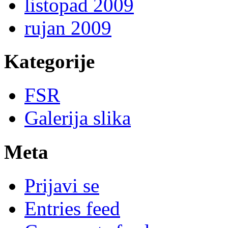
listopad 2009
rujan 2009
Kategorije
FSR
Galerija slika
Meta
Prijavi se
Entries feed