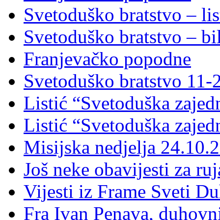
Svetoduško bratstvo – lis
Svetoduško bratstvo – bi
Franjevačko popodne
Svetoduško bratstvo 11-
Listić “Svetoduška zajed
Listić “Svetoduška zajed
Misijska nedjelja 24.10.
Još neke obavijesti za ru
Vijesti iz Frame Sveti D
Fra Ivan Penava, duhovni