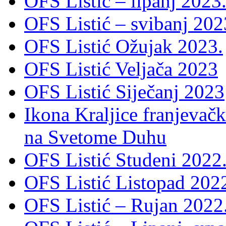
OFS Listić – lipanj 2023
OFS Listić – svibanj 202
OFS Listić Ožujak 2023.
OFS Listić Veljača 2023
OFS Listić Siječanj 2023
Ikona Kraljice franjevačk
na Svetome Duhu
OFS Listić Studeni 2022
OFS Listić Listopad 202
OFS Listić – Rujan 2022