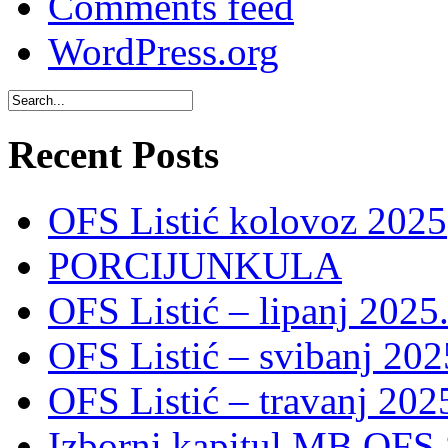
Comments feed
WordPress.org
Recent Posts
OFS Listić kolovoz 2025
PORCIJUNKULA
OFS Listić – lipanj 2025
OFS Listić – svibanj 202
OFS Listić – travanj 202
Izborni kapitul MB OFS 