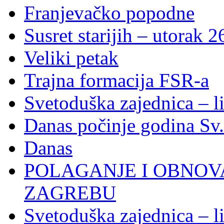
Franjevačko popodne
Susret starijih – utorak 2
Veliki petak
Trajna formacija FSR-a
Svetoduška zajednica – l
Danas počinje godina Sv
Danas
POLAGANJE I OBNOVA
ZAGREBU
Svetoduška zajednica – l