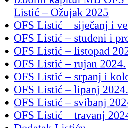
Listić – Ožujak 2025
OFS Listić – siječanj i v
OFS Listić – studeni i p
OFS Listić – listopad 20
OFS Listić – rujan 2024.
OFS Listić – srpanj i ko
OFS Listić – lipanj 2024
OFS Listić – svibanj 202
OFS Listić – travanj 202
Dodatak Listiću