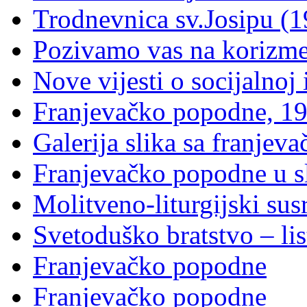
Trodnevnica sv.Josipu (1
Pozivamo vas na korizm
Nove vijesti o socijalnoj i
Franjevačko popodne, 19
Galerija slika sa franje
Franjevačko popodne u sl
Molitveno-liturgijski sus
Svetoduško bratstvo – lis
Franjevačko popodne
Franjevačko popodne