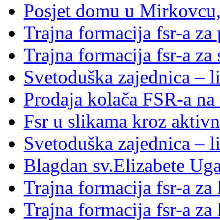
Posjet domu u Mirkovcu,
Trajna formacija fsr-a za
Trajna formacija fsr-a za
Svetoduška zajednica – l
Prodaja kolača FSR-a na 
Fsr u slikama kroz aktivn
Svetoduška zajednica – l
Blagdan sv.Elizabete Ug
Trajna formacija fsr-a za
Trajna formacija fsr-a za