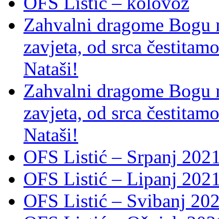
OFS Listić – kolovoz
Zahvalni dragome Bogu na
zavjeta, od srca čestitamo 
Nataši!
Zahvalni dragome Bogu na
zavjeta, od srca čestitamo 
Nataši!
OFS Listić – Srpanj 2021
OFS Listić – Lipanj 202
OFS Listić – Svibanj 202