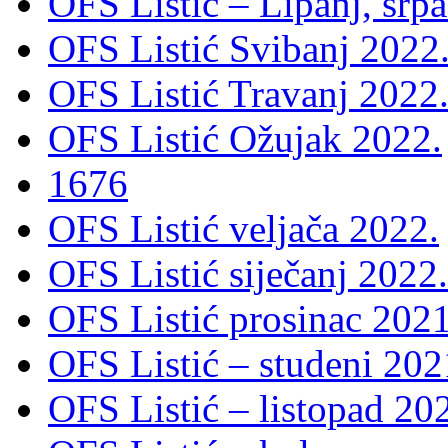
OFS Listić – Lipanj, srp
OFS Listić Svibanj 2022
OFS Listić Travanj 2022
OFS Listić Ožujak 2022.
1676
OFS Listić veljača 2022.
OFS Listić siječanj 2022.
OFS Listić prosinac 2021
OFS Listić – studeni 202
OFS Listić – listopad 20