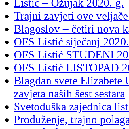
Listić – Ožujak 2020. g.
Trajni zavjeti ove veljače
Blagoslov – četiri nova 
OFS Listić siječanj 2020.
OFS Listić STUDENI 201
OFS Listić LISTOPAD 20
Blagdan svete Elizabete U
zavjeta naših šest sestara
Svetoduška zajednica lis
Produženje, trajno polag