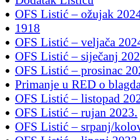
OFS Listić – ožujak 2024
1918
OFS Listić – veljača 202
OFS Listić – siječanj 202
OFS Listić – prosinac 20
Primanje u RED o blagda
OFS Listić – listopad 20
OFS Listić – rujan 2023.
OFS Listić – srpanj/kolo