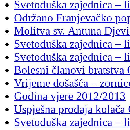
Svetoduška zajednica – li
Održano Franjevačko pop
Molitva sv. Antuna Djevi
Svetoduška zajednica – li
Svetoduška zajednica – li
Bolesni članovi bratstv
Vrijeme došašća – zornic
Godina vjere 2012/2013
Uspješna prodaja kolača 
Svetoduška zajednica – li