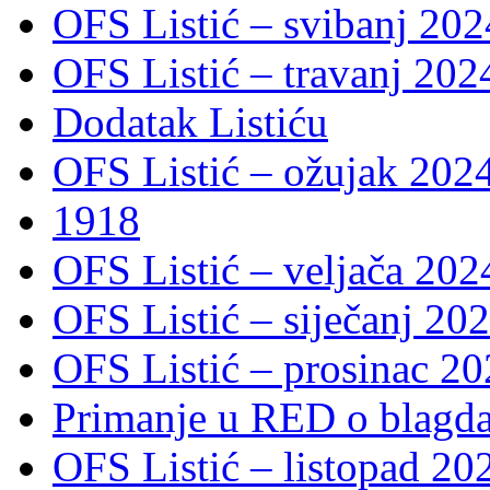
OFS Listić – svibanj 202
OFS Listić – travanj 202
Dodatak Listiću
OFS Listić – ožujak 2024
1918
OFS Listić – veljača 202
OFS Listić – siječanj 202
OFS Listić – prosinac 20
Primanje u RED o blagda
OFS Listić – listopad 20