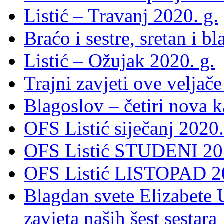
Listić – Travanj 2020. g.
Braćo i sestre, sretan i b
Listić – Ožujak 2020. g.
Trajni zavjeti ove veljače
Blagoslov – četiri nova 
OFS Listić siječanj 2020.
OFS Listić STUDENI 201
OFS Listić LISTOPAD 20
Blagdan svete Elizabete U
zavjeta naših šest sestara