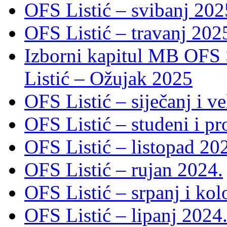
OFS Listić – svibanj 202
OFS Listić – travanj 202
Izborni kapitul MB OFS 
Listić – Ožujak 2025
OFS Listić – siječanj i v
OFS Listić – studeni i p
OFS Listić – listopad 20
OFS Listić – rujan 2024.
OFS Listić – srpanj i ko
OFS Listić – lipanj 2024