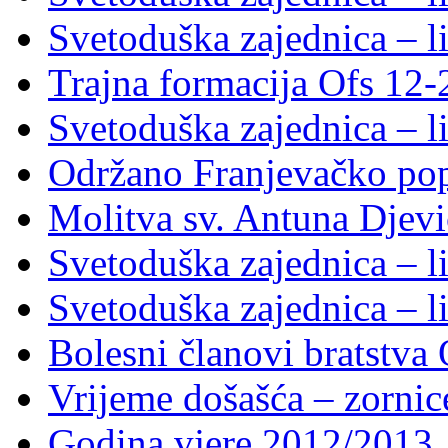
Svetoduška zajednica – li
Trajna formacija Ofs 12
Svetoduška zajednica – li
Održano Franjevačko pop
Molitva sv. Antuna Djevi
Svetoduška zajednica – li
Svetoduška zajednica – li
Bolesni članovi bratstv
Vrijeme došašća – zornic
Godina vjere 2012/2013