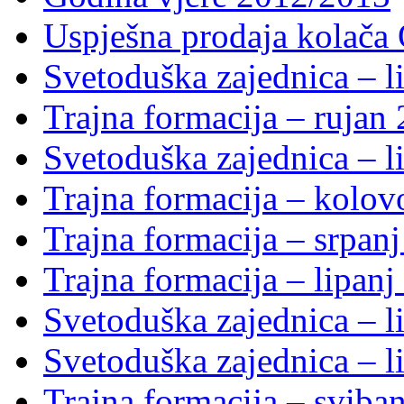
Uspješna prodaja kolača 
Svetoduška zajednica – li
Trajna formacija – rujan
Svetoduška zajednica – li
Trajna formacija – kolo
Trajna formacija – srpan
Trajna formacija – lipanj
Svetoduška zajednica – li
Svetoduška zajednica – li
Trajna formacija – sviba