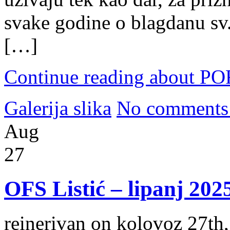
svake godine o blagdanu sv
[…]
Continue reading about
Galerija slika
No comments
Aug
27
OFS Listić – lipanj 202
reinerivan on kolovoz 27th