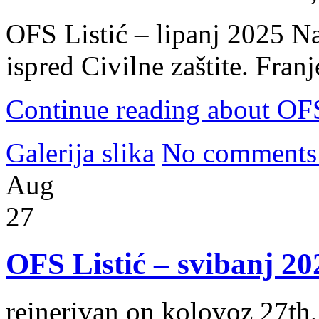
OFS Listić – lipanj 2025 Na
ispred Civilne zaštite. Fran
Continue reading about OFS 
Galerija slika
No comments
Aug
27
OFS Listić – svibanj 20
reinerivan on kolovoz 27th