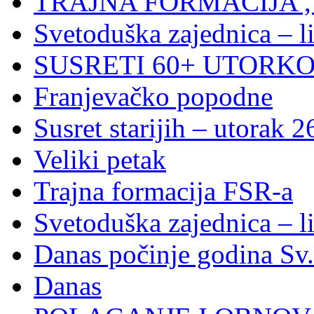
TRAJNA FORMACIJA , S
Svetoduška zajednica – l
SUSRETI 60+ UTORKOM
Franjevačko popodne
Susret starijih – utorak 2
Veliki petak
Trajna formacija FSR-a
Svetoduška zajednica – l
Danas počinje godina Sv
Danas