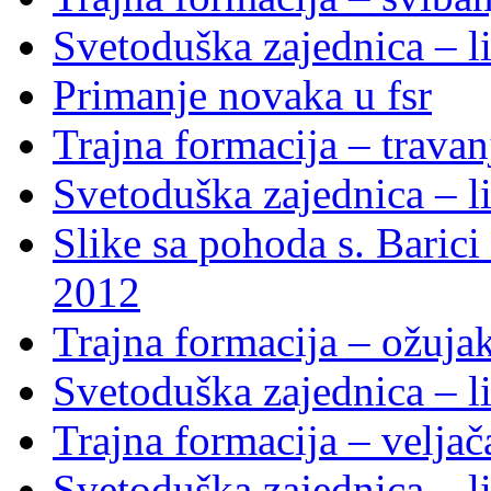
Svetoduška zajednica – li
Primanje novaka u fsr
Trajna formacija – trava
Svetoduška zajednica – li
Slike sa pohoda s. Baric
2012
Trajna formacija – ožuja
Svetoduška zajednica – li
Trajna formacija – velja
Svetoduška zajednica – li