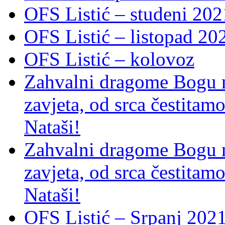
OFS Listić – studeni 202
OFS Listić – listopad 20
OFS Listić – kolovoz
Zahvalni dragome Bogu na
zavjeta, od srca čestitamo 
Nataši!
Zahvalni dragome Bogu na
zavjeta, od srca čestitamo 
Nataši!
OFS Listić – Srpanj 2021