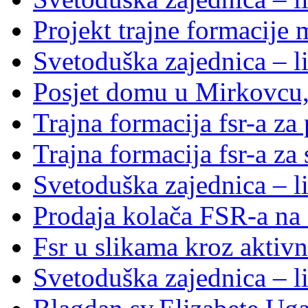
Projekt trajne formacije
Svetoduška zajednica – li
Posjet domu u Mirkovcu,
Trajna formacija fsr-a za
Trajna formacija fsr-a za
Svetoduška zajednica – l
Prodaja kolača FSR-a na 
Fsr u slikama kroz aktivn
Svetoduška zajednica – l