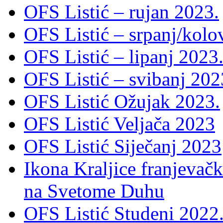
OFS Listić – rujan 2023.
OFS Listić – srpanj/kolo
OFS Listić – lipanj 2023
OFS Listić – svibanj 202
OFS Listić Ožujak 2023.
OFS Listić Veljača 2023
OFS Listić Siječanj 2023
Ikona Kraljice franjevačk
na Svetome Duhu
OFS Listić Studeni 2022