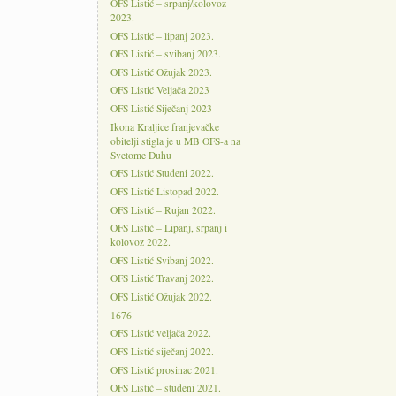
OFS Listić – srpanj/kolovoz
2023.
OFS Listić – lipanj 2023.
OFS Listić – svibanj 2023.
OFS Listić Ožujak 2023.
OFS Listić Veljača 2023
OFS Listić Siječanj 2023
Ikona Kraljice franjevačke
obitelji stigla je u MB OFS-a na
Svetome Duhu
OFS Listić Studeni 2022.
OFS Listić Listopad 2022.
OFS Listić – Rujan 2022.
OFS Listić – Lipanj, srpanj i
kolovoz 2022.
OFS Listić Svibanj 2022.
OFS Listić Travanj 2022.
OFS Listić Ožujak 2022.
1676
OFS Listić veljača 2022.
OFS Listić siječanj 2022.
OFS Listić prosinac 2021.
OFS Listić – studeni 2021.