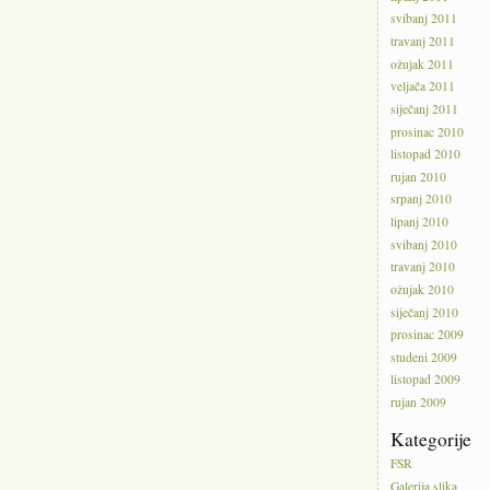
svibanj 2011
travanj 2011
ožujak 2011
veljača 2011
siječanj 2011
prosinac 2010
listopad 2010
rujan 2010
srpanj 2010
lipanj 2010
svibanj 2010
travanj 2010
ožujak 2010
siječanj 2010
prosinac 2009
studeni 2009
listopad 2009
rujan 2009
Kategorije
FSR
Galerija slika