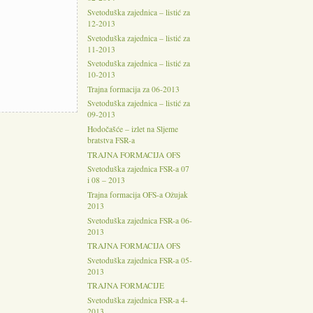
Svetoduška zajednica – listić za
12-2013
Svetoduška zajednica – listić za
11-2013
Svetoduška zajednica – listić za
10-2013
Trajna formacija za 06-2013
Svetoduška zajednica – listić za
09-2013
Hodočašće – izlet na Sljeme
bratstva FSR-a
TRAJNA FORMACIJA OFS
Svetoduška zajednica FSR-a 07
i 08 – 2013
Trajna formacija OFS-a Ožujak
2013
Svetoduška zajednica FSR-a 06-
2013
TRAJNA FORMACIJA OFS
Svetoduška zajednica FSR-a 05-
2013
TRAJNA FORMACIJE
Svetoduška zajednica FSR-a 4-
2013