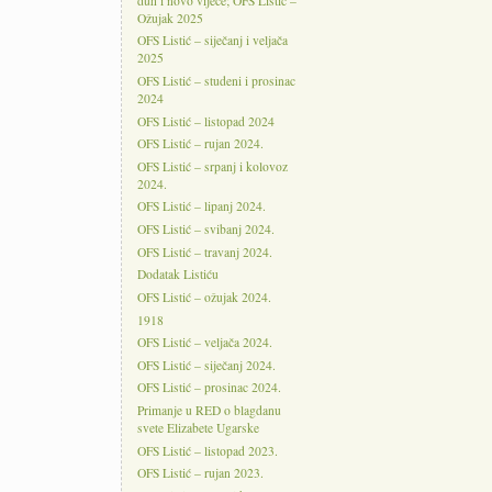
duh i novo vijeće; OFS Listić –
Ožujak 2025
OFS Listić – siječanj i veljača
2025
OFS Listić – studeni i prosinac
2024
OFS Listić – listopad 2024
OFS Listić – rujan 2024.
OFS Listić – srpanj i kolovoz
2024.
OFS Listić – lipanj 2024.
OFS Listić – svibanj 2024.
OFS Listić – travanj 2024.
Dodatak Listiću
OFS Listić – ožujak 2024.
1918
OFS Listić – veljača 2024.
OFS Listić – siječanj 2024.
OFS Listić – prosinac 2024.
Primanje u RED o blagdanu
svete Elizabete Ugarske
OFS Listić – listopad 2023.
OFS Listić – rujan 2023.