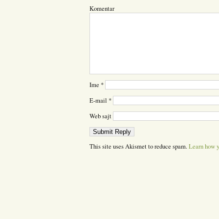
Komentar
Ime
*
E-mail
*
Web sajt
This site uses Akismet to reduce spam.
Learn how y