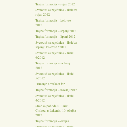
Trajna formacija – rujan 2012
Svetoduška zajednica – listić za
rujan 2012
Trajna formacija – kolovoz
2012
Trajna formacija – srpanj 2012
Trajna formacija – lipanj 2012
Svetoduška zajednica – listić za
srpanj i kolovoz / 2012
Svetoduška zajednica – listić
6/2012
Trajna formacija – svibanj
2012
Svetoduška zajednica – listić
5/2012
Primanje novaka u fsr
Trajna formacija – travanj 2012
Svetoduška zajednica – listić
4/2012
Slike sa pohoda s. Barici
Crnkoci u Lekenik, 10. ožujka
2012
Trajna formacija – ožujak
Svetoduška zajednica – listić