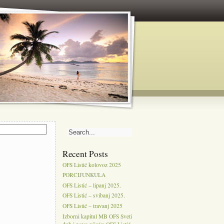
Recent Posts
OFS Listić kolovoz 2025
PORCIJUNKULA
OFS Listić – lipanj 2025.
OFS Listić – svibanj 2025.
OFS Listić – travanj 2025
Izborni kapitul MB OFS Sveti