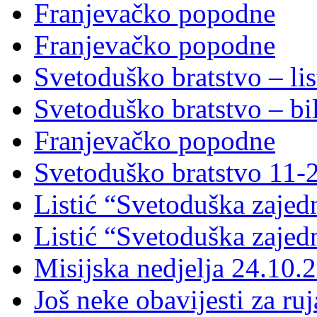
Franjevačko popodne
Franjevačko popodne
Svetoduško bratstvo – lis
Svetoduško bratstvo – bi
Franjevačko popodne
Svetoduško bratstvo 11-
Listić “Svetoduška zajed
Listić “Svetoduška zajed
Misijska nedjelja 24.10.
Još neke obavijesti za ru