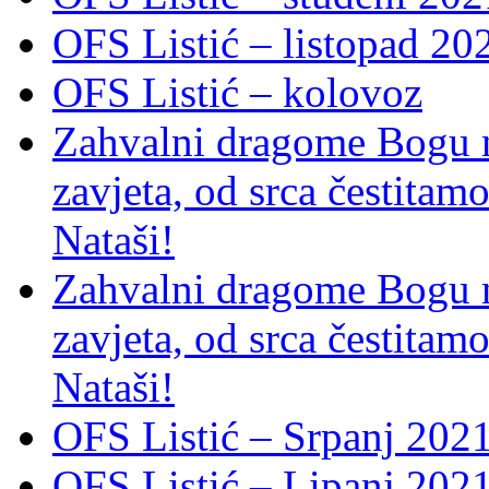
OFS Listić – listopad 20
OFS Listić – kolovoz
Zahvalni dragome Bogu na
zavjeta, od srca čestitamo 
Nataši!
Zahvalni dragome Bogu na
zavjeta, od srca čestitamo 
Nataši!
OFS Listić – Srpanj 2021
OFS Listić – Lipanj 202