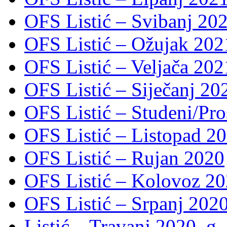
OFS Listić – Svibanj 202
OFS Listić – Ožujak 2021
OFS Listić – Veljača 2021
OFS Listić – Siječanj 202
OFS Listić – Studeni/Pro
OFS Listić – Listopad 2
OFS Listić – Rujan 2020
OFS Listić – Kolovoz 20
OFS Listić – Srpanj 2020
Listić – Travanj 2020. g.