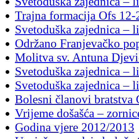
Svetoduška zajednica – li
Trajna formacija Ofs 12
Svetoduška zajednica – li
Održano Franjevačko pop
Molitva sv. Antuna Djevi
Svetoduška zajednica – li
Svetoduška zajednica – li
Bolesni članovi bratstv
Vrijeme došašća – zornic
Godina vjere 2012/2013