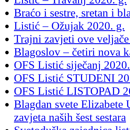
Braćo i sestre, sretan i b
Listić – Ožujak 2020. g.
Trajni zavjeti ove veljače
Blagoslov – četiri nova 
OFS Listić siječanj 2020.
OFS Listić STUDENI 201
OFS Listić LISTOPAD 20
Blagdan svete Elizabete U
zavjeta naših šest sestara