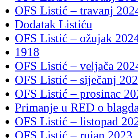
OFS Listić – travanj 202
Dodatak Listiću
OFS Listić – ožujak 2024
1918
OFS Listić – veljača 202
OFS Listić – siječanj 202
OFS Listić – prosinac 20
Primanje u RED o blagda
OFS Listić – listopad 20
OFS Listić – rujan 2023.