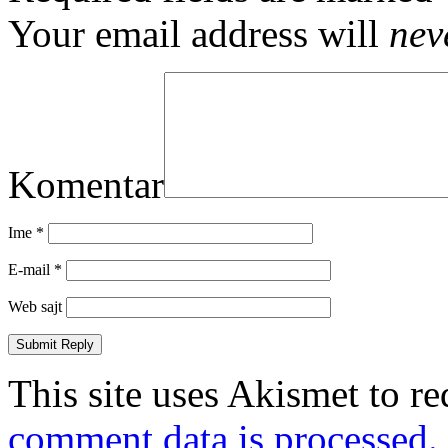
Your email address will
nev
Komentar
Ime
*
E-mail
*
Web sajt
This site uses Akismet to r
comment data is processed.