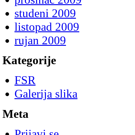
studeni 2009
listopad 2009
rujan 2009
Kategorije
FSR
Galerija slika
Meta
Prijavi se