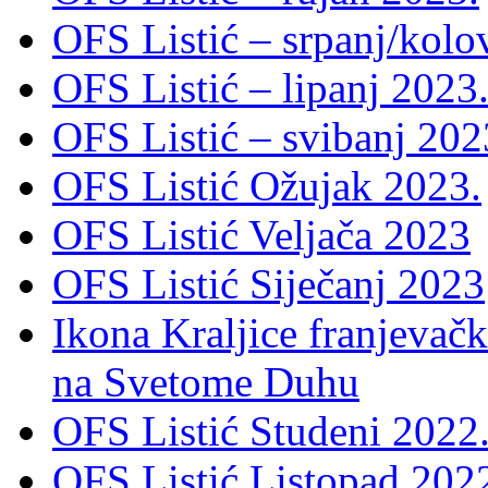
OFS Listić – srpanj/kolo
OFS Listić – lipanj 2023
OFS Listić – svibanj 202
OFS Listić Ožujak 2023.
OFS Listić Veljača 2023
OFS Listić Siječanj 2023
Ikona Kraljice franjevačk
na Svetome Duhu
OFS Listić Studeni 2022
OFS Listić Listopad 202