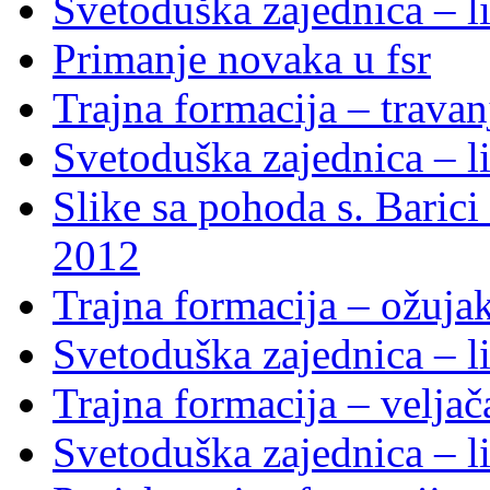
Svetoduška zajednica – li
Primanje novaka u fsr
Trajna formacija – trava
Svetoduška zajednica – li
Slike sa pohoda s. Baric
2012
Trajna formacija – ožuja
Svetoduška zajednica – li
Trajna formacija – velja
Svetoduška zajednica – li