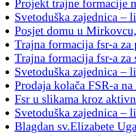
Projekt trajne formacije
Svetoduška zajednica – li
Posjet domu u Mirkovcu,
Trajna formacija fsr-a za
Trajna formacija fsr-a za
Svetoduška zajednica – l
Prodaja kolača FSR-a na 
Fsr u slikama kroz aktivn
Svetoduška zajednica – l
Blagdan sv.Elizabete Ug