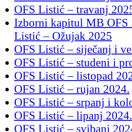
OFS Listić – travanj 202
Izborni kapitul MB OFS 
Listić – Ožujak 2025
OFS Listić – siječanj i v
OFS Listić – studeni i p
OFS Listić – listopad 20
OFS Listić – rujan 2024.
OFS Listić – srpanj i ko
OFS Listić – lipanj 2024
OFS Listić – svibanj 202