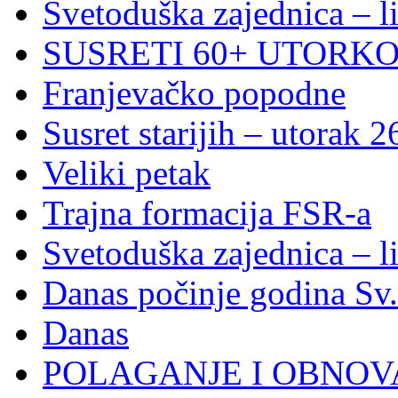
Svetoduška zajednica – l
SUSRETI 60+ UTORKOM
Franjevačko popodne
Susret starijih – utorak 2
Veliki petak
Trajna formacija FSR-a
Svetoduška zajednica – l
Danas počinje godina Sv
Danas
POLAGANJE I OBNOVA