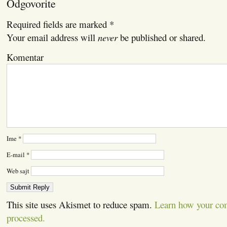
Odgovorite
Required fields are marked
*
Your email address will
never
be published or shared.
Komentar
Ime
*
E-mail
*
Web sajt
This site uses Akismet to reduce spam.
Learn how your co
processed.