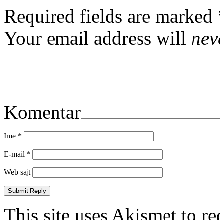
Required fields are marked
Your email address will
nev
Komentar
Ime
*
E-mail
*
Web sajt
This site uses Akismet to r