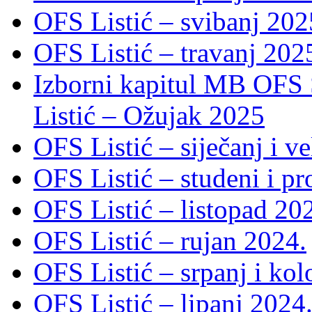
OFS Listić – svibanj 202
OFS Listić – travanj 202
Izborni kapitul MB OFS 
Listić – Ožujak 2025
OFS Listić – siječanj i v
OFS Listić – studeni i p
OFS Listić – listopad 20
OFS Listić – rujan 2024.
OFS Listić – srpanj i ko
OFS Listić – lipanj 2024