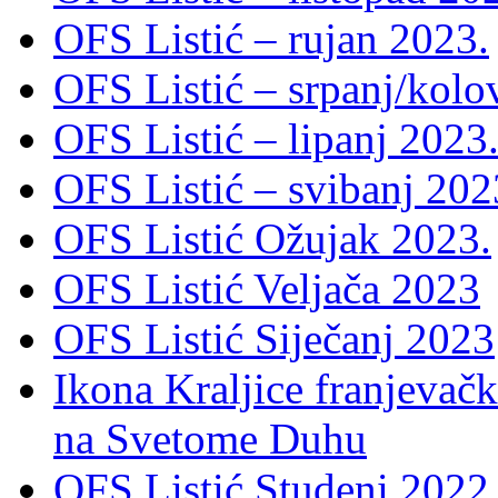
OFS Listić – rujan 2023.
OFS Listić – srpanj/kolo
OFS Listić – lipanj 2023
OFS Listić – svibanj 202
OFS Listić Ožujak 2023.
OFS Listić Veljača 2023
OFS Listić Siječanj 2023
Ikona Kraljice franjevačk
na Svetome Duhu
OFS Listić Studeni 2022