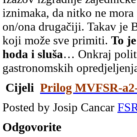
iznimaka, da nitko ne mora n
on/ona drugačiji. Takav je 
koji može sve primiti.
To je
hoda i sluša
… Onkraj politi
gastronomskih opredjeljenj
Cijeli
Prilog MVFSR-a2
Posted by Josip Cancar
FS
Odgovorite