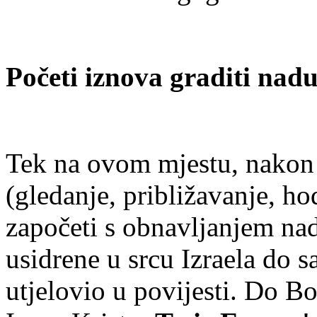
Početi iznova graditi nad
Tek na ovom mjestu, nakon 
(gledanje, približavanje, ho
započeti s obnavljanjem na
usidrene u srcu Izraela do s
utjelovio u povijesti. Do B