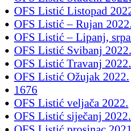
OFS Listić Listopad 202
OFS Listić – Rujan 2022
OFS Listić – Lipanj, srp
OFS Listić Svibanj 2022
OFS Listić Travanj 2022
OFS Listić Ožujak 2022.
1676
OFS Listić veljača 2022.
OFS Listić siječanj 2022.
OFS Listić prosinac 2021