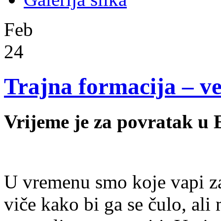
Feb
24
Trajna formacija – ve
Vrijeme je za povratak u
U vremenu smo koje vapi za
viče kako bi ga se čulo, ali 