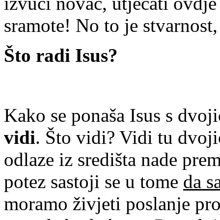
izvući novac, utjecati ovdj
sramote! No to je stvarnost,
Što radi Isus?
Kako se ponaša Isus s dvoj
vidi
. Što vidi? Vidi tu dvoj
odlaze iz središta nade prem
potez sastoji se u tome
da s
moramo živjeti poslanje pror