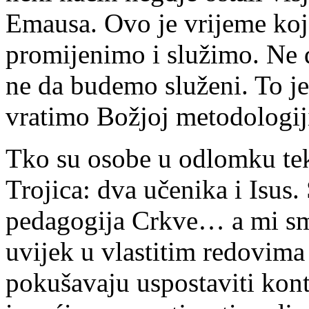
Emausa. Ovo je vrijeme koj
promijenimo i služimo. Ne 
ne da budemo služeni. To je
vratimo Božjoj metodologi
Tko su osobe u odlomku tek
Trojica: dva učenika i Isus.
pedagogija Crkve… a mi smo
uvijek u vlastitim redovima
pokušavaju uspostaviti kont