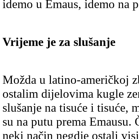
idemo u Emaus, idemo na pe
Vrijeme je za slušanje
Možda u latino-američkoj zbi
ostalim dijelovima kugle ze
slušanje na tisuće i tisuće, 
su na putu prema Emausu. Či
neki način negdje ostali visj