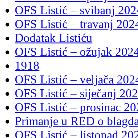
OFS Listić – svibanj 202
OFS Listić – travanj 202
Dodatak Listiću
OFS Listić – ožujak 2024
1918
OFS Listić – veljača 202
OFS Listić – siječanj 202
OFS Listić – prosinac 20
Primanje u RED o blagda
OFS Listić – listopad 20