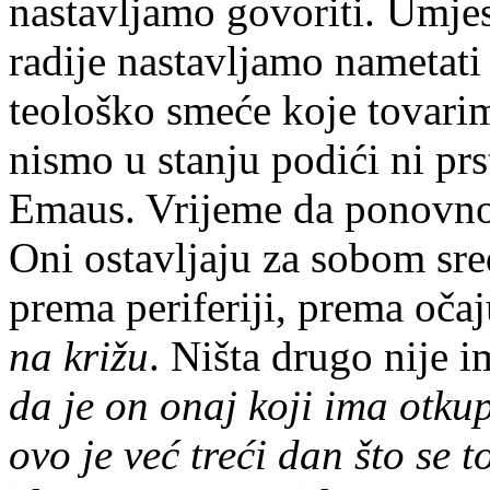
nastavljamo govoriti. Umjes
radije nastavljamo nametati 
teološko smeće koje tovari
nismo u stanju podići ni prs
Emaus. Vrijeme da ponovno
Oni ostavljaju za sobom sred
prema periferiji, prema oča
na križu
. Ništa drugo nije 
da je on onaj koji ima otkup
ovo je već treći dan što se 