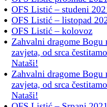
OFS Listić – studeni 202
OFS Listić – listopad 20
OFS Listić – kolovoz
Zahvalni dragome Bogu na
zavjeta, od srca čestitamo 
Nataši!
Zahvalni dragome Bogu na
zavjeta, od srca čestitamo 
Nataši!
OFS Listić – Srpanj 2021