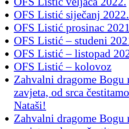
OFS Listić veljača 2022.
OFS Listić siječanj 2022.
OFS Listić prosinac 2021
OFS Listić – studeni 202
OFS Listić – listopad 20
OFS Listić – kolovoz
Zahvalni dragome Bogu na
zavjeta, od srca čestitamo 
Nataši!
Zahvalni dragome Bogu na