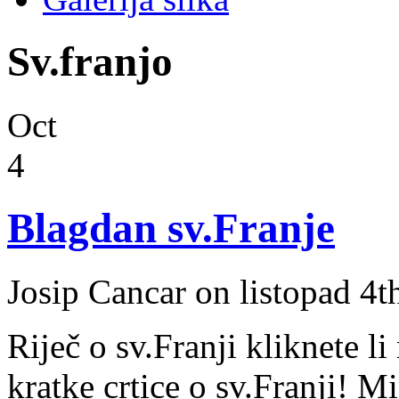
Sv.franjo
Oct
4
Blagdan sv.Franje
Josip Cancar on listopad 4t
Riječ o sv.Franji kliknete li
kratke crtice o sv.Franji! M