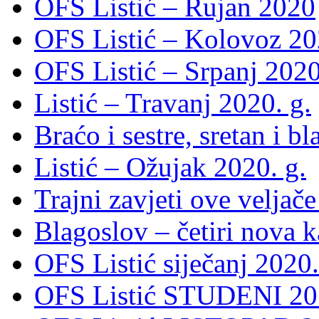
OFS Listić – Rujan 2020
OFS Listić – Kolovoz 20
OFS Listić – Srpanj 2020
Listić – Travanj 2020. g.
Braćo i sestre, sretan i b
Listić – Ožujak 2020. g.
Trajni zavjeti ove veljače
Blagoslov – četiri nova 
OFS Listić siječanj 2020.
OFS Listić STUDENI 201