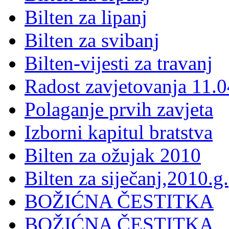
Bilten za lipanj
Bilten za svibanj
Bilten-vijesti za travanj
Radost zavjetovanja 11.0
Polaganje prvih zavjeta
Izborni kapitul bratstva
Bilten za ožujak 2010
Bilten za siječanj,2010.g.
BOŽIĆNA ČESTITKA
BOŽIĆNA ČESTITKA