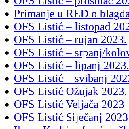
OFS Listić – prosinac 20
Primanje u RED o blagda
OFS Listić – listopad 20
OFS Listić – rujan 2023.
OFS Listić – srpanj/kolo
OFS Listić – lipanj 2023
OFS Listić – svibanj 202
OFS Listić Ožujak 2023.
OFS Listić Veljača 2023
OFS Listić Siječanj 2023