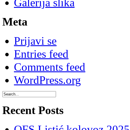
Galerija slika
Meta
Prijavi se
Entries feed
Comments feed
WordPress.org
Recent Posts
OFS Listić kolovoz 2025