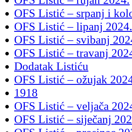
OFS Listić – srpanj i ko
OFS Listić – lipanj 2024
OFS Listić – svibanj 202
OFS Listić – travanj 202
Dodatak Listiću
OFS Listić – ožujak 2024
1918
OFS Listić – veljača 202
OFS Listić – siječanj 202