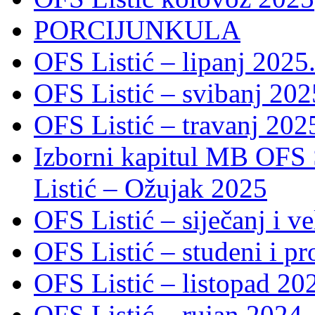
PORCIJUNKULA
OFS Listić – lipanj 2025
OFS Listić – svibanj 202
OFS Listić – travanj 202
Izborni kapitul MB OFS 
Listić – Ožujak 2025
OFS Listić – siječanj i v
OFS Listić – studeni i p
OFS Listić – listopad 20
OFS Listić – rujan 2024.