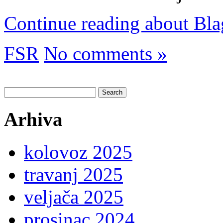
Continue reading about Bla
FSR
No comments »
Search
for:
Arhiva
kolovoz 2025
travanj 2025
veljača 2025
prosinac 2024