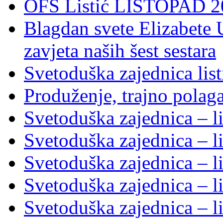
OFS Listić LISTOPAD 20
Blagdan svete Elizabete U
zavjeta naših šest sestara
Svetoduška zajednica lis
Produženje, trajno polag
Svetoduška zajednica – l
Svetoduška zajednica – l
Svetoduška zajednica – l
Svetoduška zajednica – l
Svetoduška zajednica – l