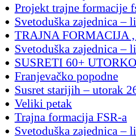
Projekt trajne formacije f
Svetoduška zajednica – l
TRAJNA FORMACIJA , S
Svetoduška zajednica – l
SUSRETI 60+ UTORKOM
Franjevačko popodne
Susret starijih – utorak 2
Veliki petak
Trajna formacija FSR-a
Svetoduška zajednica – l