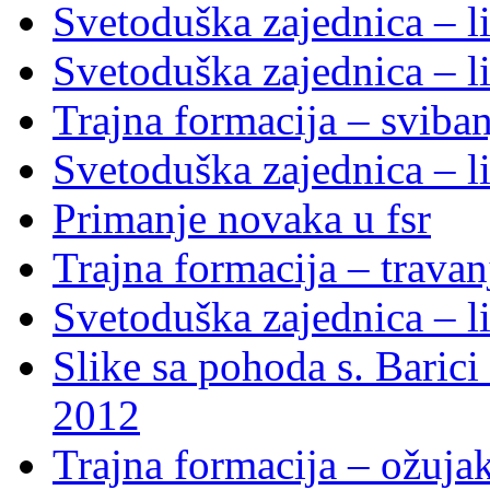
Svetoduška zajednica – li
Svetoduška zajednica – li
Trajna formacija – sviba
Svetoduška zajednica – li
Primanje novaka u fsr
Trajna formacija – trava
Svetoduška zajednica – li
Slike sa pohoda s. Baric
2012
Trajna formacija – ožuja