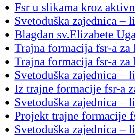
Fsr u slikama kroz aktivn
Svetoduška zajednica – l
Blagdan sv.Elizabete Ug
Trajna formacija fsr-a za
Trajna formacija fsr-a za
Svetoduška zajednica – li
Iz trajne formacije fsr-a 
Svetoduška zajednica – l
Projekt trajne formacije f
Svetoduška zajednica – l