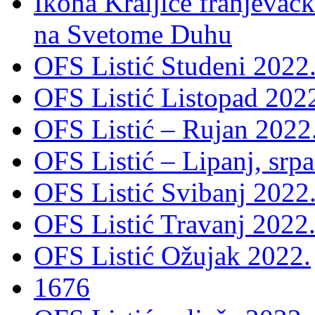
Ikona Kraljice franjevačk
na Svetome Duhu
OFS Listić Studeni 2022
OFS Listić Listopad 202
OFS Listić – Rujan 2022
OFS Listić – Lipanj, srp
OFS Listić Svibanj 2022
OFS Listić Travanj 2022
OFS Listić Ožujak 2022.
1676