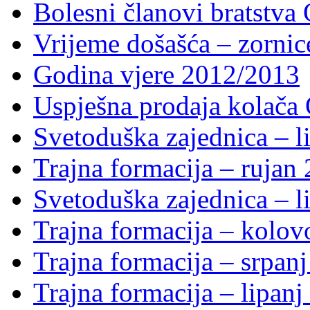
Bolesni članovi bratstv
Vrijeme došašća – zornic
Godina vjere 2012/2013
Uspješna prodaja kolača 
Svetoduška zajednica – li
Trajna formacija – rujan
Svetoduška zajednica – li
Trajna formacija – kolo
Trajna formacija – srpan
Trajna formacija – lipanj