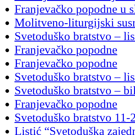
Franjevačko popodne u sl
Molitveno-liturgijski sus
Svetoduško bratstvo – lis
Franjevačko popodne
Franjevačko popodne
Svetoduško bratstvo – lis
Svetoduško bratstvo – bi
Franjevačko popodne
Svetoduško bratstvo 11-
Listić “Svetoduška zajed