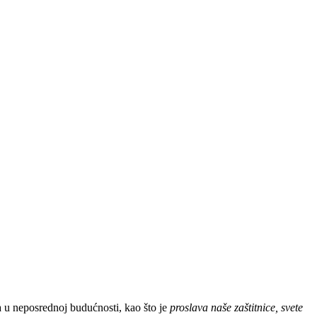
ma u neposrednoj budućnosti, kao što je
proslava naše zaštitnice, svete