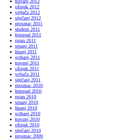
travanj 2012
ožujak 2012
veljača 2012
siječanj 2012
prosinac 2011
studeni 2011
listopad 2011
rujan 2011
srpanj 2011
lipanj 2011
svibanj 2011
travanj 2011
ožujak 2011
veljača 2011
siječanj 2011
prosinac 2010
listopad 2010
rujan 2010
srpanj 2010
lipanj 2010
svibanj 2010
travanj 2010
ožujak 2010
siječanj 2010
prosinac 2009