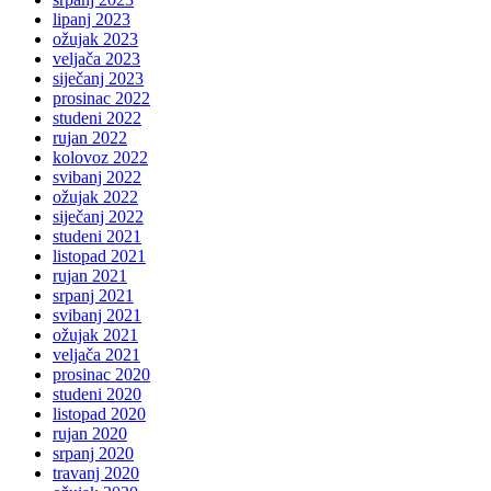
lipanj 2023
ožujak 2023
veljača 2023
siječanj 2023
prosinac 2022
studeni 2022
rujan 2022
kolovoz 2022
svibanj 2022
ožujak 2022
siječanj 2022
studeni 2021
listopad 2021
rujan 2021
srpanj 2021
svibanj 2021
ožujak 2021
veljača 2021
prosinac 2020
studeni 2020
listopad 2020
rujan 2020
srpanj 2020
travanj 2020