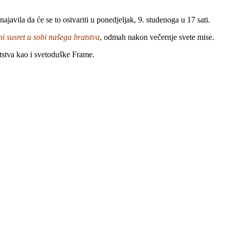
ajavila da će se to ostvariti u ponedjeljak, 9. studenoga u 17 sati.
ni susret u sobi našega bratstva
, odmah nakon večernje svete mise.
atstva kao i svetoduške Frame.