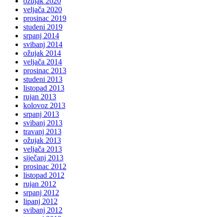
ožujak 2020
veljača 2020
prosinac 2019
studeni 2019
srpanj 2014
svibanj 2014
ožujak 2014
veljača 2014
prosinac 2013
studeni 2013
listopad 2013
rujan 2013
kolovoz 2013
srpanj 2013
svibanj 2013
travanj 2013
ožujak 2013
veljača 2013
siječanj 2013
prosinac 2012
listopad 2012
rujan 2012
srpanj 2012
lipanj 2012
svibanj 2012