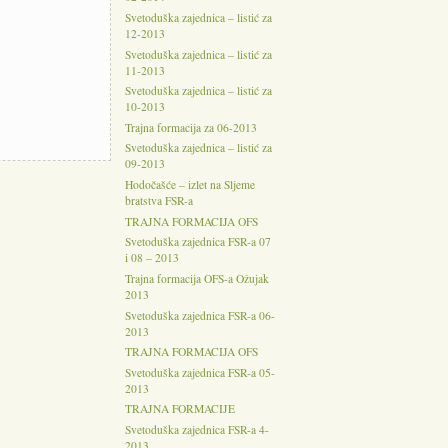
Svetoduška zajednica – listić za
12-2013
Svetoduška zajednica – listić za
11-2013
Svetoduška zajednica – listić za
10-2013
Trajna formacija za 06-2013
Svetoduška zajednica – listić za
09-2013
Hodočašće – izlet na Sljeme
bratstva FSR-a
TRAJNA FORMACIJA OFS
Svetoduška zajednica FSR-a 07
i 08 – 2013
Trajna formacija OFS-a Ožujak
2013
Svetoduška zajednica FSR-a 06-
2013
TRAJNA FORMACIJA OFS
Svetoduška zajednica FSR-a 05-
2013
TRAJNA FORMACIJE
Svetoduška zajednica FSR-a 4-
2013