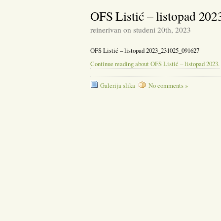
OFS Listić – listopad 202
reinerivan on studeni 20th, 2023
OFS Listić – listopad 2023_231025_091627
Continue reading about OFS Listić – listopad 2023.
Galerija slika
No comments »