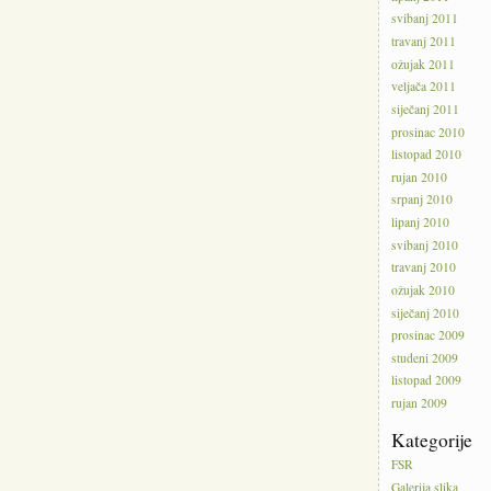
svibanj 2011
travanj 2011
ožujak 2011
veljača 2011
siječanj 2011
prosinac 2010
listopad 2010
rujan 2010
srpanj 2010
lipanj 2010
svibanj 2010
travanj 2010
ožujak 2010
siječanj 2010
prosinac 2009
studeni 2009
listopad 2009
rujan 2009
Kategorije
FSR
Galerija slika