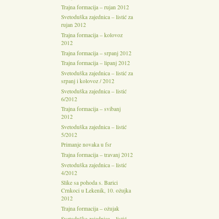
Trajna formacija – rujan 2012
Svetoduška zajednica – listić za
rujan 2012
Trajna formacija – kolovoz
2012
Trajna formacija – srpanj 2012
Trajna formacija – lipanj 2012
Svetoduška zajednica – listić za
srpanj i kolovoz / 2012
Svetoduška zajednica – listić
6/2012
Trajna formacija – svibanj
2012
Svetoduška zajednica – listić
5/2012
Primanje novaka u fsr
Trajna formacija – travanj 2012
Svetoduška zajednica – listić
4/2012
Slike sa pohoda s. Barici
Crnkoci u Lekenik, 10. ožujka
2012
Trajna formacija – ožujak
Svetoduška zajednica – listić