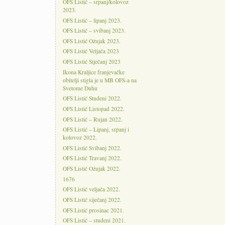
OFS Listić – srpanj/kolovoz
2023.
OFS Listić – lipanj 2023.
OFS Listić – svibanj 2023.
OFS Listić Ožujak 2023.
OFS Listić Veljača 2023
OFS Listić Siječanj 2023
Ikona Kraljice franjevačke
obitelji stigla je u MB OFS-a na
Svetome Duhu
OFS Listić Studeni 2022.
OFS Listić Listopad 2022.
OFS Listić – Rujan 2022.
OFS Listić – Lipanj, srpanj i
kolovoz 2022.
OFS Listić Svibanj 2022.
OFS Listić Travanj 2022.
OFS Listić Ožujak 2022.
1676
OFS Listić veljača 2022.
OFS Listić siječanj 2022.
OFS Listić prosinac 2021.
OFS Listić – studeni 2021.