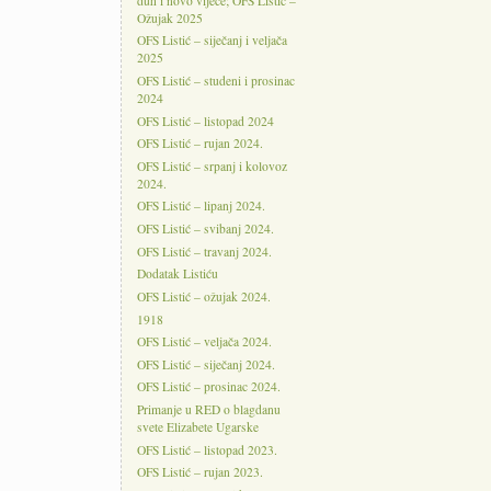
duh i novo vijeće; OFS Listić –
Ožujak 2025
OFS Listić – siječanj i veljača
2025
OFS Listić – studeni i prosinac
2024
OFS Listić – listopad 2024
OFS Listić – rujan 2024.
OFS Listić – srpanj i kolovoz
2024.
OFS Listić – lipanj 2024.
OFS Listić – svibanj 2024.
OFS Listić – travanj 2024.
Dodatak Listiću
OFS Listić – ožujak 2024.
1918
OFS Listić – veljača 2024.
OFS Listić – siječanj 2024.
OFS Listić – prosinac 2024.
Primanje u RED o blagdanu
svete Elizabete Ugarske
OFS Listić – listopad 2023.
OFS Listić – rujan 2023.