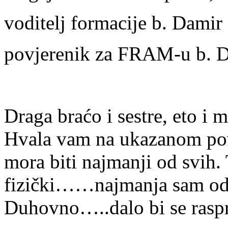
voditelj formacije b. Damir
povjerenik za FRAM-u b. 
Draga braćo i sestre, eto i 
Hvala vam na ukazanom povj
mora biti najmanji od svih.
fizički……najmanja sam od 
Duhovno…..dalo bi se raspr