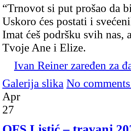
“Trnovot si put prošao da 
Uskoro ćes postati i svećeni
Imat ćeš podršku svih nas, 
Tvoje Ane i Elize.
Ivan Reiner zaređen za đ
Galerija slika
No comments
Apr
27
OFS Listić – travanj 20