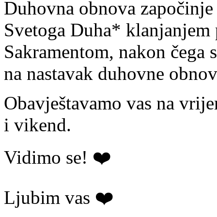
Duhovna obnova započinje 
Svetoga Duha* klanjanjem 
Sakramentom, nakon čega s
na nastavak duhovne obnov
Obavještavamo vas na vrije
i vikend.
Vidimo se! ❤️
Ljubim vas ❤️