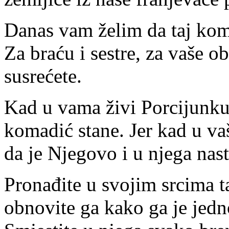
Danas vam želim da taj koma
Za braću i sestre, za vaše ob
susrećete.
Kad u vama živi Porcijunkula
komadić stane. Jer kad u va
da je Njegovo i u njega nast
Pronađite u svojim srcima t
obnovite ga kako ga je jed