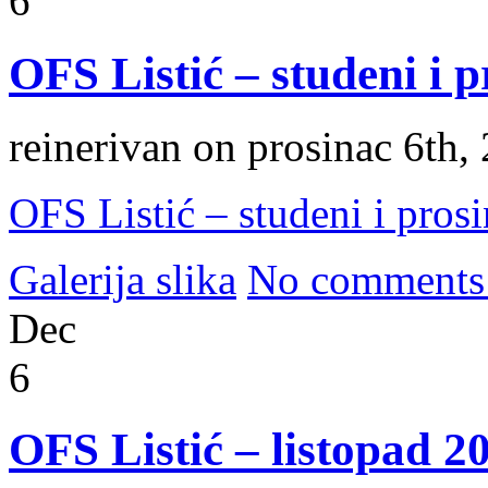
6
OFS Listić – studeni i 
reinerivan on prosinac 6th,
OFS Listić – studeni i pros
Galerija slika
No comments
Dec
6
OFS Listić – listopad 2