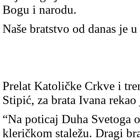
Bogu i narodu.
Naše bratstvo od danas je u
Prelat Katoličke Crkve i tr
Stipić, za brata Ivana rekao 
“Na poticaj Duha Svetoga od
kleričkom staležu. Dragi br