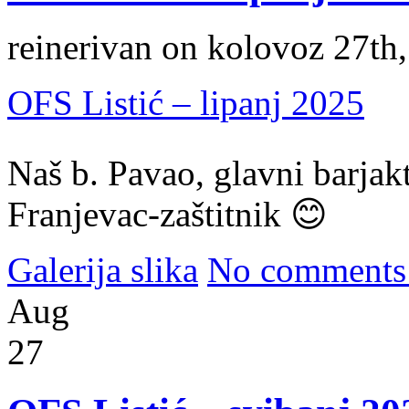
reinerivan on kolovoz 27th
OFS Listić – lipanj 2025
Naš b. Pavao, glavni barjakt
Franjevac-zaštitnik 😊
Galerija slika
No comments
Aug
27