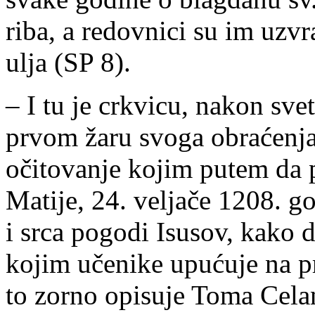
riba, a redovnici su im uzv
ulja (SP 8).
– I tu je crkvicu, nakon sv
prvom žaru svoga obraćenja.
očitovanje kojim putem da p
Matije, 24. veljače 1208. g
i srca pogodi Isusov, kako d
kojim učenike upućuje na p
to zorno opisuje Toma Celan