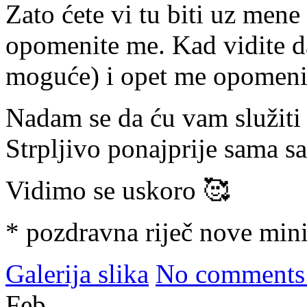
Zato ćete vi tu biti uz mene
opomenite me. Kad vidite da
moguće) i opet me opomeni
Nadam se da ću vam služiti 
Strpljivo ponajprije sama s
Vidimo se uskoro 🥰
* pozdravna riječ nove mini
Galerija slika
No comments
Feb