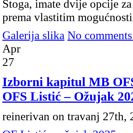
Stoga, imate dvije opcije z
prema vlastitim mogućnost
Galerija slika
No comments
Apr
27
Izborni kapitul MB OFS 
OFS Listić – Ožujak 20
reinerivan on travanj 27th,