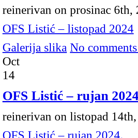
reinerivan on prosinac 6th,
OFS Listić – listopad 2024
Galerija slika
No comments
Oct
14
OFS Listić – rujan 2024
reinerivan on listopad 14th
OFS Listić – rujan 2024.